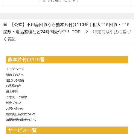
【公式】不用品回収なら熊本片付け110番｜粗大ゴミ回収・ゴミ
屋敷・遺品整理など24時間受付中！
TOP
特定商取引法に基づ
く表記
熊本片付け110番
トップページ
初めての方へ
選ばれる理由
お客様の声
施工事例
ご意見・ご感想
料金プラン
お問い合わせ
賠償責任補償について
加盟希望の業者の方へ
サービス一覧