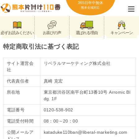
365日年中無休
熊本全域対応
必ずお読みください
お喜びの声
選ばれる理由
キャンペーン
特定商取引法に基づく表記
サイト運営会
リベラルマーケティング株式会社
社
代表責任者
真崎 克宏
所在地
東京都渋谷区南平台町13番10号 Arromic Bl
dg. 1F
電話番号
0120-538-902
電話受付時間
08：00～20：00
公開メールア
kataduke110ban@liberal-marketing.com
ドレス