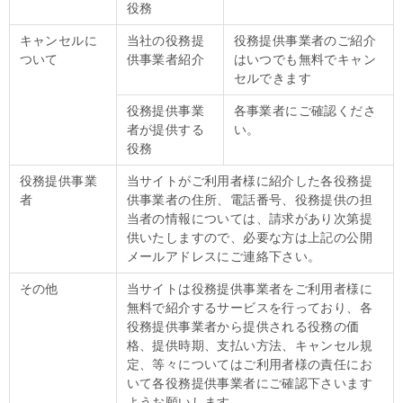
役務
キャンセルに
当社の役務提
役務提供事業者のご紹介
ついて
供事業者紹介
はいつでも無料でキャン
セルできます
役務提供事業
各事業者にご確認くださ
者が提供する
い。
役務
役務提供事業
当サイトがご利用者様に紹介した各役務提
者
供事業者の住所、電話番号、役務提供の担
当者の情報については、請求があり次第提
供いたしますので、必要な方は上記の公開
メールアドレスにご連絡下さい。
その他
当サイトは役務提供事業者をご利用者様に
無料で紹介するサービスを行っており、各
役務提供事業者から提供される役務の価
格、提供時期、支払い方法、キャンセル規
定、等々についてはご利用者様の責任にお
いて各役務提供事業者にご確認下さいます
ようお願いします。