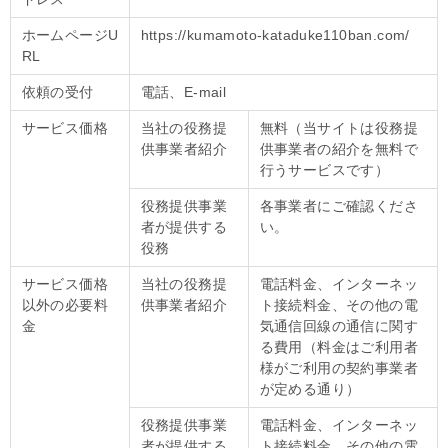
ホームページU
https://kumamoto-kataduke110ban.com/
RL
依頼の受付
電話、E-mail
サービス価格
当社の役務提
無料（当サイトは役務提
供事業者紹介
供事業者の紹介を無料で
行うサービスです）
役務提供事業
各事業者にご確認くださ
者が提供する
い。
役務
サービス価格
当社の役務提
電話料金、インターネッ
以外の必要料
供事業者紹介
ト接続料金、その他の電
金
気通信回線の通信に関す
る費用（料金はご利用者
様がご利用の契約事業者
が定める通り）
役務提供事業
電話料金、インターネッ
者が提供する
ト接続料金、その他の電