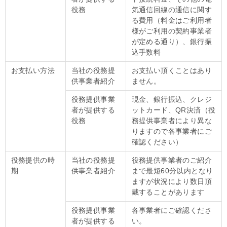
役務
気通信回線の通信に関す
る費用（料金はご利用者
様がご利用の契約事業者
が定める通り）、銀行振
込手数料
お支払い方法
当社の役務提
お支払い頂くことはあり
供事業者紹介
ません。
役務提供事業
現金、銀行振込、クレジ
者が提供する
ットカード、QR決済（役
役務
務提供事業者により異な
りますので各事業者にご
確認ください）
役務提供の時
当社の役務提
役務提供事業者のご紹介
期
供事業者紹介
まで最短60分以内となり
ますが状況により数日頂
戴することがあります
役務提供事業
各事業者にご確認くださ
者が提供する
い。