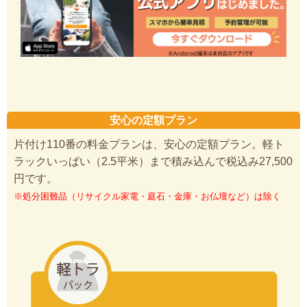
安心の定額プラン
片付け110番の料金プランは、安心の定額プラン。軽ト
ラックいっぱい（2.5平米）まで積み込んで税込み27,500
円です。
※処分困難品（リサイクル家電・庭石・金庫・お仏壇など）は除く