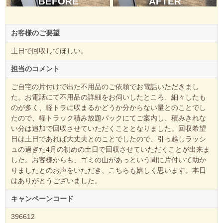
BEFORE
AFTER
お客様のご要望
土日で回収してほしい。
担当のコメント
ご自宅の片付けで出た不用品のご依頼でお電話いただきまし
た。お電話にて不用品の詳細をお伺いしたところ、細々したも
のが多く、軽トラに収まるかどうか分からない量とのことでし
たので、軽トラック積み放題パックにてご案内し、積みきれな
い分は追加で回収させていただくこととなりました。回収希望
日は土日であれば大丈夫とのことでしたので、引っ越しラッシ
ュの過ぎた4月の初めの土日で回収させていただくことが出来ま
した。お客様からも、ゴミの山があっという間に片付いて助か
りましたとのお声をいただき、こちらも嬉しく思います。本日
はありがとうございました。
キャンペーンコード
396612