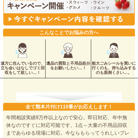
こんなことでお悩みの方へ
遠方に住んでいるので、
遺品の買取と不用品処分
粗大ごみシールを買いに
立ち会いはなしでゴミ回
をお願いしたい…！
行くのも、持ち込みする
収をして欲しい…！
のも面倒くさい…。
全て熊本片付け110番がお応えします！
年間相談実績9万件以上なので安心。即日対応、年中無
休なのですぐに対応可能です。1点～大量の不用品回収
まであらゆる現場に対応。今ならもらってうれしいプレ