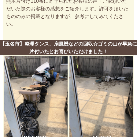
熊本片付け110番に寄せられたお客様の声・ご依頼いた
だいた際のお客様の感想をご紹介します。許可を頂いた
もののみの掲載となりますが、参考にしてみてくださ
い。
【玉名市】整理タンス、扇風機などの回収☆ゴミの山が早急に
片付いたとお喜びいただけました！