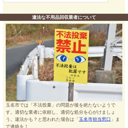
違法な不用品回収業者について
玉名市では「不法投棄」の問題が後を絶たないようで
す。適切な業者に依頼し、適切な処分を心がけましょ
う。違法かも？と思われた場合は「
玉名市担当窓口
」ま
で連絡を！