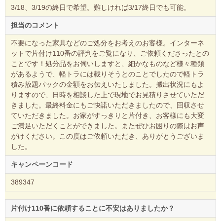
3/18、3/19の終日で希望。難しければ3/17終日でも可能。
担当のコメント
不要になった家具などのご処分をお考えのお客様。インターネ
ットで片付け110番の評判をご覧になり、ご依頼くださったとの
ことです！処分品をお伺いしますと、細かなものなど様々種類
があるようで、軽トラには載りそうとのことでしたので軽トラ
積み放題パックの金額をお伝えいたしました。搬出状況にもよ
りますので、日時を相談した上で現地でお見積りさせていただ
きました。最終料金にもご快諾いただきましたので、回収させ
ていただきました。お家がすっきりと片付き、お客様にも大変
ご満足いただくことができました。またぜひお困りの際はお声
がけください。この度はご依頼いただき、ありがとうございま
した。
キャンペーンコード
389347
片付け110番に依頼することに不安はありましたか？