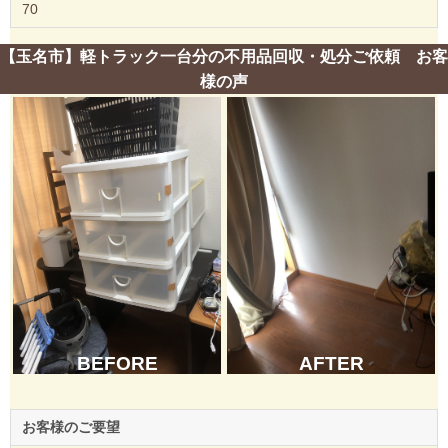
70
【玉名市】軽トラック一台分の不用品回収・処分ご依頼 お客
様の声
BEFORE
AFTER
お客様のご要望