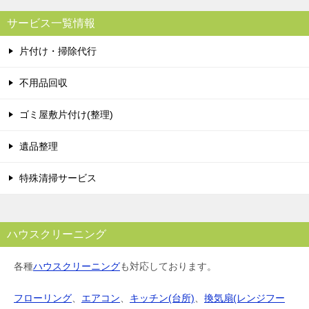
サービス一覧情報
片付け・掃除代行
不用品回収
ゴミ屋敷片付け(整理)
遺品整理
特殊清掃サービス
ハウスクリーニング
各種
ハウスクリーニング
も対応しております。
フローリング
、
エアコン
、
キッチン(台所)
、
換気扇(レンジフー