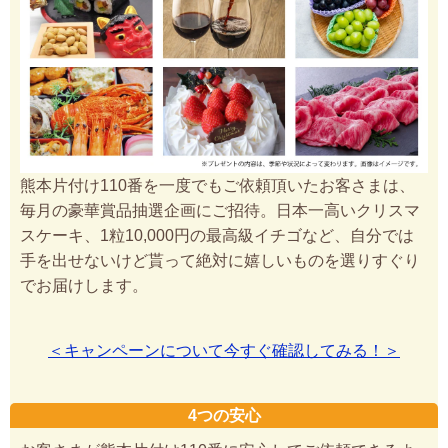
熊本片付け110番を一度でもご依頼頂いたお客さまは、
毎月の豪華賞品抽選企画にご招待。日本一高いクリスマ
スケーキ、1粒10,000円の最高級イチゴなど、自分では
手を出せないけど貰って絶対に嬉しいものを選りすぐり
でお届けします。
＜キャンペーンについて今すぐ確認してみる！＞
4つの安心