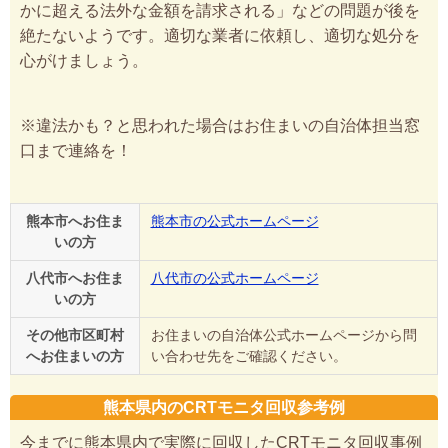
かに超える法外な金額を請求される」などの問題が後を
絶たないようです。適切な業者に依頼し、適切な処分を
心がけましょう。
※違法かも？と思われた場合はお住まいの自治体担当窓
口まで連絡を！
熊本市へお住ま
熊本市の公式ホームページ
いの方
八代市へお住ま
八代市の公式ホームページ
いの方
その他市区町村
お住まいの自治体公式ホームページから問
へお住まいの方
い合わせ先をご確認ください。
熊本県内のCRTモニタ回収参考例
今までに熊本県内で実際に回収したCRTモニタ回収事例