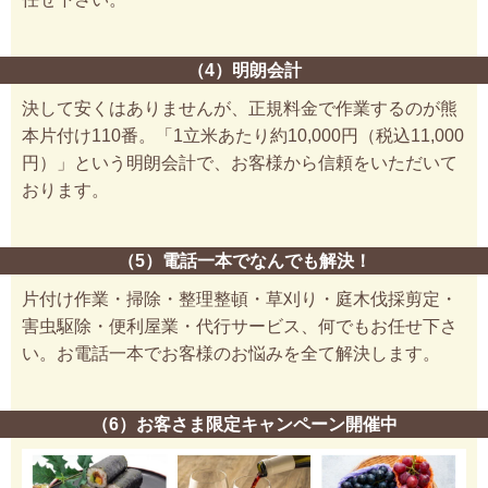
（4）明朗会計
決して安くはありませんが、正規料金で作業するのが熊
本片付け110番。「1立米あたり約10,000円（税込11,000
円）」という明朗会計で、お客様から信頼をいただいて
おります。
（5）電話一本でなんでも解決！
片付け作業・掃除・整理整頓・草刈り・庭木伐採剪定・
害虫駆除・便利屋業・代行サービス、何でもお任せ下さ
い。お電話一本でお客様のお悩みを全て解決します。
（6）お客さま限定キャンペーン開催中