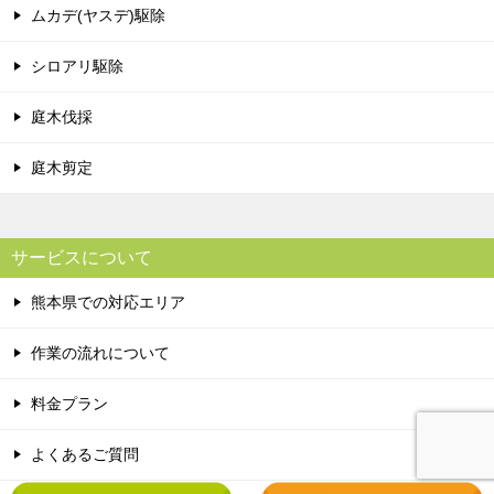
ムカデ(ヤスデ)駆除
シロアリ駆除
庭木伐採
庭木剪定
サービスについて
熊本県での対応エリア
作業の流れについて
料金プラン
よくあるご質問