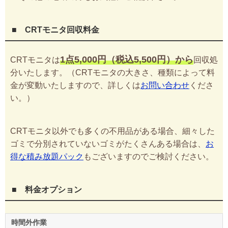
■ CRTモニタ回収料金
1点5,000円（税込5,500円）から
CRTモニタは
回収処
分いたします。（CRTモニタの大きさ、種類によって料
金が変動いたしますので、詳しくは
お問い合わせ
くださ
い。）
CRTモニタ以外でも多くの不用品がある場合、細々した
ゴミで分別されていないゴミがたくさんある場合は、
お
得な積み放題パック
もございますのでご検討ください。
■ 料金オプション
時間外作業