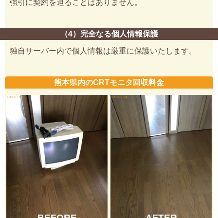
強引に契約を迫ることはありません。
（4）完全なる個人情報保護
独自サーバー内で個人情報は厳重に保護いたします。
熊本県内のCRTモニタ回収料金
BEFORE
AFTER