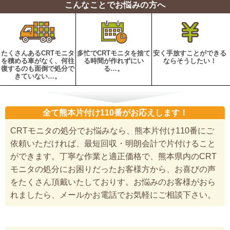
こんなことでお悩みの方へ
たくさんあるCRTモニタ
多忙でCRTモニタを捨て
安く手放すことができる
を積める車がなく、何往
る時間が作れずにい
ならそうしたい！
復するのも面倒で処分で
る…。
きていない…。
全て熊本片付け110番がお応えします！
CRTモニタの処分でお悩みなら、熊本片付け110番にご
依頼いただければ、最短回収・明朗会計で片付けること
ができます。丁寧な作業と適正価格で、熊本県内のCRT
モニタの処分にお困りだったお客様方から、お喜びの声
をたくさん頂戴いたしておりす。お悩みのお客様がおら
れましたら、メールかお電話でお気軽にご相談下さい。