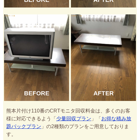
BEFORE
AFTER
熊本片付け110番のCRTモニタ回収料金は、多くのお客
様に対応できるよう「
少量回収プラン
」「
お得な積み放
題パックプラン
」の2種類のプランをご用意しておりま
す。