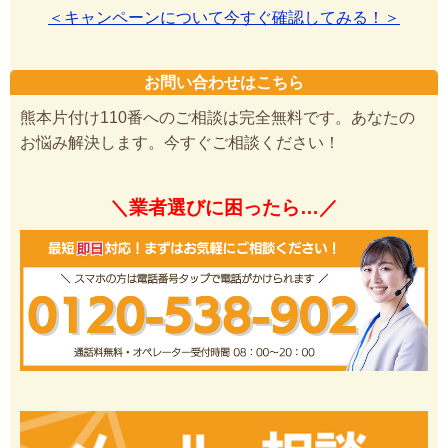
＜キャンペーンについて今すぐ確認してみる！＞
お問い合わせはこちら
熊本片付け110番へのご相談は完全無料です。あなたの
お悩み解決します。今すぐご相談ください！
＼業者選びに困ったら…／