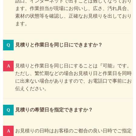
話口、インターネットで出すことは難しくなっており
ます。作業担当が現場にお伺いし、広さ、汚れ具合、
素材の状態等を確認し、正確なお見積りを出しており
ます。
見積りと作業日を同じ日にできますか？
見積りと作業日を同じ日にすることは『可能』です。
ただし、繁忙期などの場合お見積り日と作業日を同時
に出来ない場合がありますので、お電話口で事前にお
伝えください。
見積りの希望日を指定できますか？
お見積りの日時はお客様のご都合の良い日時でご指定