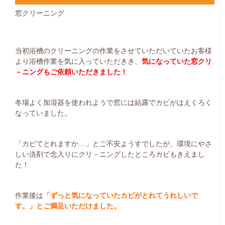
窓クリーニング
当初浴槽のクリーニングの作業をさせていただいていたお客様
より浴槽作業を気に入っていただきき、
気になっていた窓クリ
－ニングもご依頼いただきました！
冬場よく加湿器を使われようで窓には結露でカビがはえくろく
なっていました。
「カビてとれますか…」とご不安ようすでしたが、環境にやさ
しい洗剤で念入りにクリ－ニングしたところカビもきえまし
た！
作業後は
「ずっと気になっていたカビがとれてうれしいで
す。」とご満足いただけました。