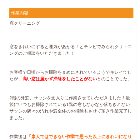
作業内容
窓クリーニング
窓をきれいにすると運気があがる！とテレビでみられクリ－ニ
ングのご相談をいただきました！
お客様で日頃からお掃除をまめにされているようでキレイでし
たが、
高い窓は届かず掃除をしたことがない
とのことでした。
2階の外窓、サッシを念入りに作業させていただきました！最
後にいつもお掃除されている1階の窓もなかなか落ちきれない
サッシの隅々の汚れや窓全体のお掃除もさせて頂き作業完了し
ました。
作業後は
「素人ではできない作業で思った以上にきれいになり