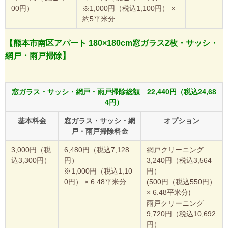
00円）
※1,000円（税込1,100円） ×
約5平米分
【熊本市南区アパート 180×180cm窓ガラス2枚・サッシ・
網戸・雨戸掃除】
窓ガラス・サッシ・網戸・雨戸掃除総額 22,440円（税込24,68
4円）
基本料金
窓ガラス・サッシ・網
オプション
戸・雨戸掃除料金
3,000円（税
6,480円（税込7,128
網戸クリーニング
込3,300円）
円）
3,240円（税込3,564
※1,000円（税込1,10
円）
0円） × 6.48平米分
(500円（税込550円）
× 6.48平米分)
雨戸クリーニング
9,720円（税込10,692
円）