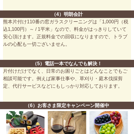
（4）明朗会計
熊本片付け110番の窓ガラスクリーニングは「1,000円（税
込1,100円）～ / 1平米」なので、料金がはっきりしていて
安心頂けます。正規料金での回収になりますので、トラブ
ルの心配も一切ございません。
（5）電話一本でなんでも解決！
片付けだけでなく、日常のお困りごとはどんなことでもご
相談可能です。例えば家事仕事や、草刈り・庭木伐採剪
定、代行サービスなどにもしっかり対応しております。
（6）お客さま限定キャンペーン開催中