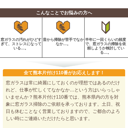
こんなことでお悩みの方へ
窓ガラスの汚れがひどす
昔から掃除が苦手でなか
半年に一回くらいの頻度
ぎて、ストレスになって
なか…。
で、窓ガラスの掃除を依
いる…。
頼しようか検討してい
る…。
全て熊本片付け110番がお応えします！
窓ガラスは常に綺麗にしておくのが理想ではあるのだけ
れど、仕事が忙しくてなかなか…という方はいらっしゃ
いませんか？熊本片付け110番では、熊本県内の方を対
象に窓ガラス掃除のご依頼を承っております。土日、祝
日も休むことなく営業しておりますので、ご都合のよろ
しい時にご連絡いただけたらと思います。