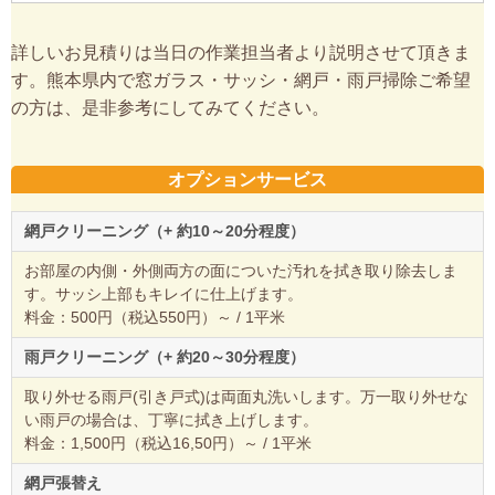
詳しいお見積りは当日の作業担当者より説明させて頂きま
す。熊本県内で窓ガラス・サッシ・網戸・雨戸掃除ご希望
の方は、是非参考にしてみてください。
オプションサービス
網戸クリーニング（+ 約10～20分程度）
お部屋の内側・外側両方の面についた汚れを拭き取り除去しま
す。サッシ上部もキレイに仕上げます。
料金：500円（税込550円）～ / 1平米
雨戸クリーニング（+ 約20～30分程度）
取り外せる雨戸(引き戸式)は両面丸洗いします。万一取り外せな
い雨戸の場合は、丁寧に拭き上げします。
料金：1,500円（税込16,50円）～ / 1平米
網戸張替え