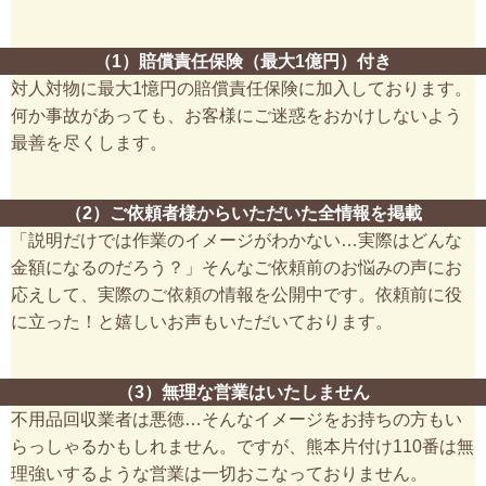
（1）賠償責任保険（最大1億円）付き
対人対物に最大1憶円の賠償責任保険に加入しております。
何か事故があっても、お客様にご迷惑をおかけしないよう
最善を尽くします。
（2）ご依頼者様からいただいた全情報を掲載
「説明だけでは作業のイメージがわかない…実際はどんな
金額になるのだろう？」そんなご依頼前のお悩みの声にお
応えして、実際のご依頼の情報を公開中です。依頼前に役
に立った！と嬉しいお声もいただいております。
（3）無理な営業はいたしません
不用品回収業者は悪徳…そんなイメージをお持ちの方もい
らっしゃるかもしれません。ですが、熊本片付け110番は無
理強いするような営業は一切おこなっておりません。