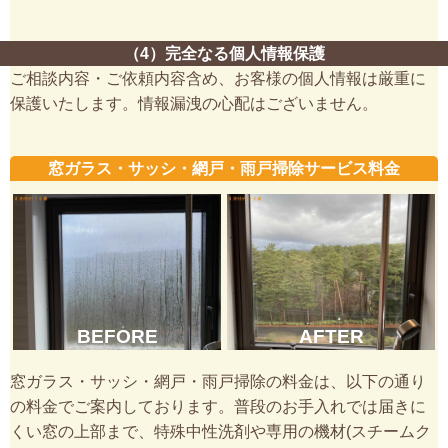
（4）完全なる個人情報保護
ご相談内容・ご依頼内容含め、お客様の個人情報は厳重に
保護いたします。情報漏洩の心配はございません。
窓ガラス・サッシ・網戸・雨戸掃除サービス料金
BEFORE
AFTER
窓ガラス・サッシ・網戸・雨戸掃除の料金は、以下の通り
の料金でご案内しております。普段のお手入れでは届きに
くい窓の上部まで、特殊中性洗剤や専用の機材(スチームク