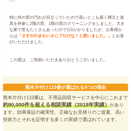
特に外の窓の汚れが目立っていたので高いとこも届く脚立と道
具を持参し2階の窓、1階の窓のクリーニングをしました。大き
な家で窓もたくさんあったので1日かかりましたが、お客様か
らは
「さすがのきれいさにプロだな！と思いました。」
とお喜
びいただけました。
この度は、ご依頼いただきありがとうございました。
熊本片付け110番が選ばれる4つの理由
熊本片付け110番は、不用品回収サービスを中心にこれまで
約90,000件を超える相談実績（2018年実績）
があり
ます。効果保証の確実性、正確なお見積りのご提案、高い
技術力とそれを証明する多くの実績で選ばれています。