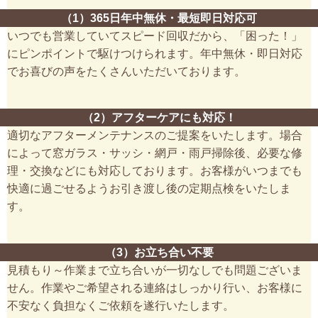
（1）365日年中無休・最短即日対応可
いつでも営業していてスピード回収だから、「困った！」
にピンポイントで駆けつけられます。年中無休・即日対応
でお喜びの声をたくさんいただいております。
（2）アフターケアにも対応！
適切なアフターメンテナンスのご提案をいたします。場合
によって窓ガラス・サッシ・網戸・雨戸掃除後、必要な修
理・交換などにも対応しております。お客様がいつまでも
快適に過ごせるようお引き渡し後の定期点検をいたしま
す。
（3）お立ち合い不要
見積もり～作業まで立ち合いが一切なしでも問題ございま
せん。作業やご希望される連絡はしっかり行い、お客様に
不安なく負担なくご依頼を遂行いたします。