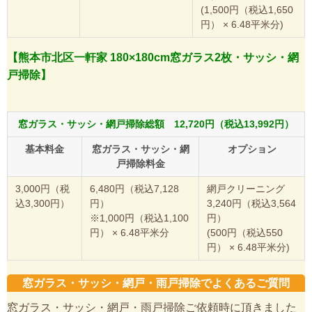
(1,500円（税込1,650
円） × 6.48平米分)
【熊本市北区一軒家 180×180cm窓ガラス2枚・サッシ・網
戸掃除】
窓ガラス・サッシ・網戸掃除総額 12,720円（税込13,992円）
基本料金
窓ガラス・サッシ・網
オプション
戸掃除料金
3,000円（税
6,480円（税込7,128
網戸クリーニング
込3,300円）
円）
3,240円（税込3,564
※1,000円（税込1,100
円）
円） × 6.48平米分
(500円（税込550
円） × 6.48平米分)
窓ガラス・サッシ・網戸・雨戸掃除でよくあるご質問
窓ガラス・サッシ・網戸・雨戸掃除ご依頼時に頂きました