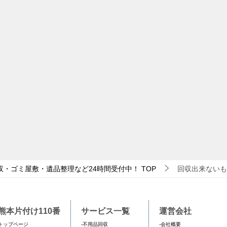
収・ゴミ屋敷・遺品整理など24時間受付中！
TOP
回収出来ないも
熊本片付け110番
サービス一覧
運営会社
トップページ
-不用品回収
-会社概要