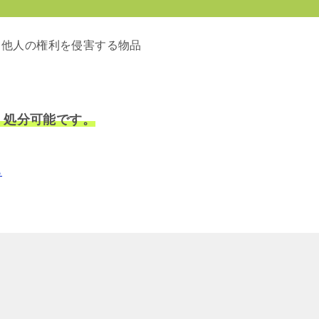
、他人の権利を侵害する物品
・処分可能です。
ら