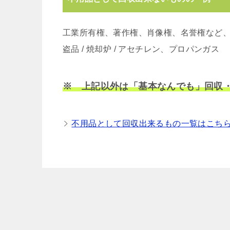
工業所有権、著作権、肖像権、名誉権など
盗品 / 焼却炉 / アセチレン、プロパンガス
※ 上記以外は「基本なんでも」回収
不用品として回収出来るもの一覧はこち