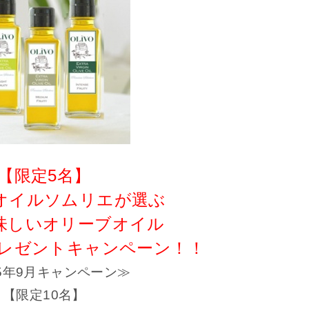
【限定5名】
オイルソムリエが選ぶ
味しいオリーブオイル
プレゼントキャンペーン！！
15年9月キャンペーン≫
【限定10名】