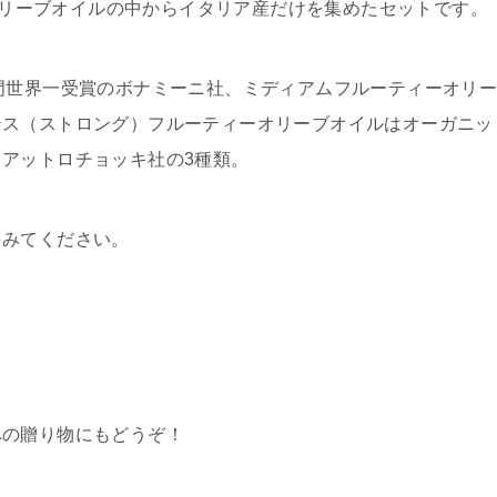
選ばれたオリーブオイルの中からイタリア産だけを集めたセットです。
門世界一受賞のボナミーニ社、ミディアムフルーティーオリ
ンス（ストロング）フルーティーオリーブオイルはオーガニッ
アットロチョッキ社の3種類。
てみてください。
への贈り物にもどうぞ！