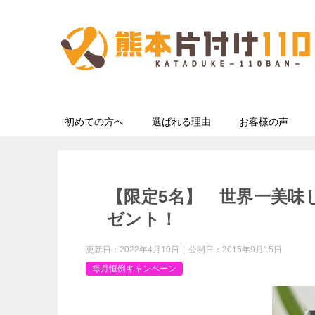
初めての方へ
選ばれる理由
お客様の声
【限定5名】 世界一美味
ゼント！
更新日：
2022年4月10日
公開日：
2015年9月15日
毎月恒例キャンペーン