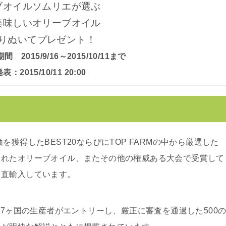
ブオイルソムリエが選ぶ
美味しいオリーブオイル
りぬいてプレゼント！
2015/9/16～2015/10/11まで
：2015/10/11 20:00
評価を獲得したBEST20ならびにTOP FARMの中から厳選した
られたオリーブオイル、またその他の権威ある大会で受賞して
ら直輸入しています。
、世界47ヶ国の生産者がエントリーし、厳正に審査を通過した500