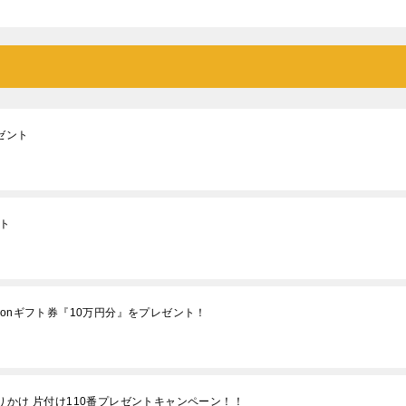
ゼント
ト
onギフト券『10万円分』をプレゼント！
りかけ 片付け110番プレゼントキャンペーン！！