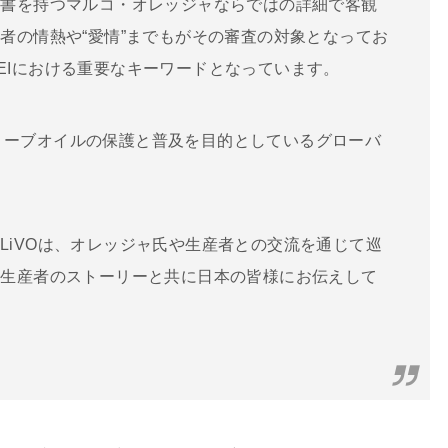
肩書を持つマルコ・オレッジャならではの詳細で客観
者の情熱や“愛情”までもがその審査の対象となってお
OS OLEIにおける重要なキーワードとなっています。
なオリーブオイルの保護と普及を目的としているグローバ
るOLiVOは、オレッジャ氏や生産者との交流を通じて巡
、生産者のストーリーと共に日本の皆様にお伝えして