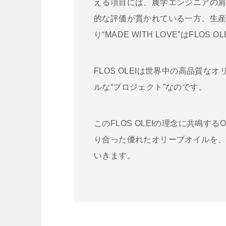
える項目には、農学エンジニアの
的な評価が貫かれている一方、生産
り“MADE WITH LOVE”はFL
FLOS OLEIは世界中の高品質
ルな“プロジェクト”なのです。
このFLOS OLEIの理念に共鳴す
り合った優れたオリーブオイルを
いきます。