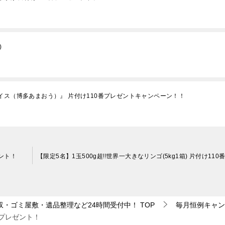
)
イス（博多あまおう）』 片付け110番プレゼントキャンペーン！！
ゼント！
収・ゴミ屋敷・遺品整理など24時間受付中！
TOP
毎月恒例キャン
番プレゼント！