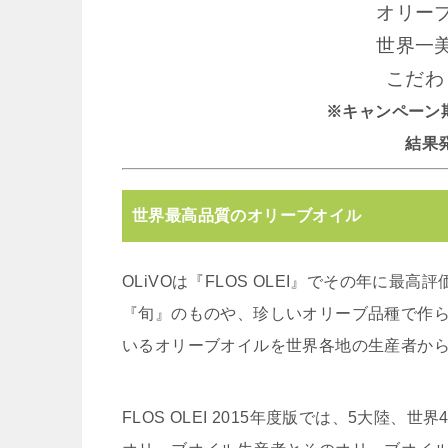
オリー
世界一
こだわ
※キャンペーン期間 
結果発表
世界最高品質のオリーブオイル
OLiVOは『FLOS OLEI』でその年に最高
『旬』のものや、珍しいオリーブ品種で作
いるオリーブオイルを世界各地の生産者か
FLOS OLEI 2015年度版では、5大陸