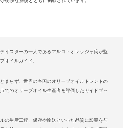
ルが明快な解説とともに掲載されています。
るテイスターの一人であるマルコ・オレッジャ氏が監
ーブオイルガイド。
とどまらず、世界の各国のオリーブオイルトレンドの
視点でのオリーブオイル生産者を評価したガイドブッ
イルの生産工程、保存や輸送といった品質に影響を与