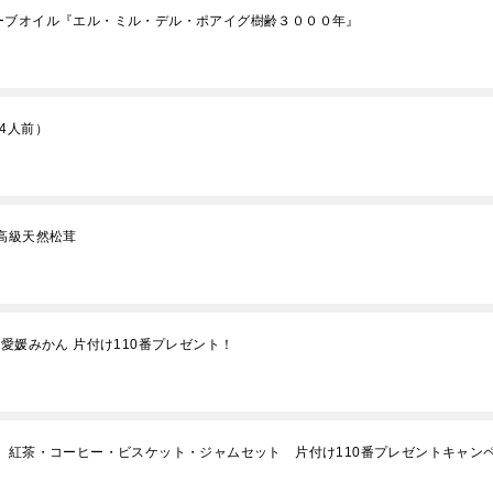
ーブオイル『エル・ミル・デル・ポアイグ樹齢３０００年』
4人前）
高級天然松茸
愛媛みかん 片付け110番プレゼント！
 紅茶・コーヒー・ビスケット・ジャムセット 片付け110番プレゼントキャン