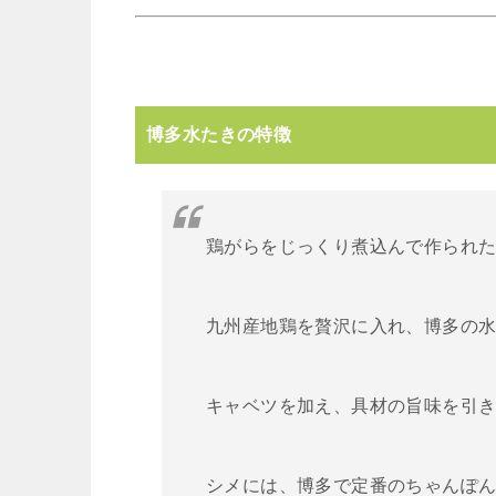
博多水たきの特徴
鶏がらをじっくり煮込んで作られ
九州産地鶏を贅沢に入れ、博多の
キャベツを加え、具材の旨味を引
シメには、博多で定番のちゃんぽん