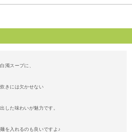
た白濁スープに、
水炊きには欠かせない
き出した味わいが魅力です。
麺を入れるのも良いですよ♪