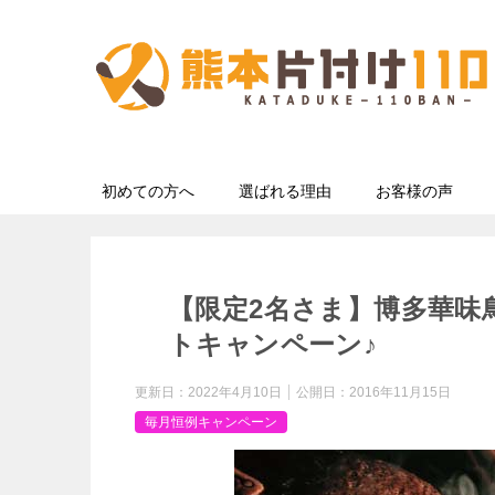
初めての方へ
選ばれる理由
お客様の声
【限定2名さま】博多華味
トキャンペーン♪
更新日：
2022年4月10日
公開日：
2016年11月15日
毎月恒例キャンペーン