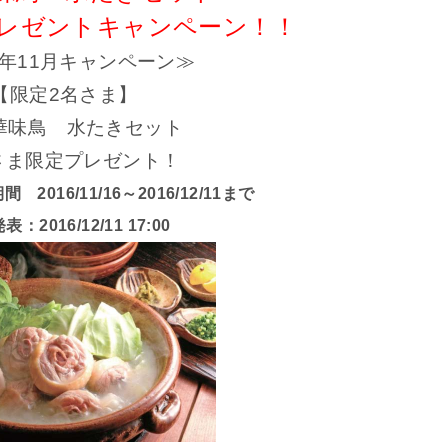
プレゼントキャンペーン！！
6年11月キャンペーン≫
【限定2名さま】
華味鳥 水たきセット
さま限定プレゼント！
2016/11/16～2016/12/11まで
：2016/12/11 17:00