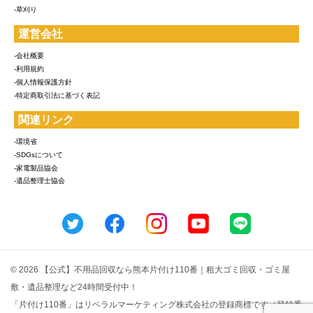
-草刈り
運営会社
-会社概要
-利用規約
-個人情報保護方針
-特定商取引法に基づく表記
関連リンク
-環境省
-SDGsについて
-家電製品協会
-遺品整理士協会
© 2026 【公式】不用品回収なら熊本片付け110番｜粗大ゴミ回収・ゴミ屋
敷・遺品整理など24時間受付中！
「片付け110番」はリベラルマーケティング株式会社の登録商標です（登録番