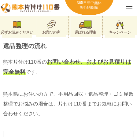
365日年中無休
熊本全域対応
必ずお読みください
お喜びの声
選ばれる理由
キャンペーン
遺品整理の流れ
お問い合わせ、およびお見積りは
熊本片付け110番の
完全無料
です。
熊本県にお住いの方で、不用品回収・遺品整理・ゴミ屋敷
整理でお悩みの場合は、片付け110番までお気軽にお問い
合わせください。