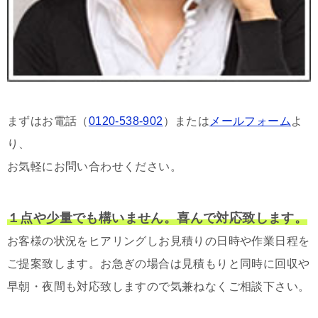
まずはお電話（
0120-538-902
）または
メールフォーム
よ
り、
お気軽にお問い合わせください。
１点や少量でも構いません。喜んで対応致します。
お客様の状況をヒアリングしお見積りの日時や作業日程を
ご提案致します。お急ぎの場合は見積もりと同時に回収や
早朝・夜間も対応致しますので気兼ねなくご相談下さい。