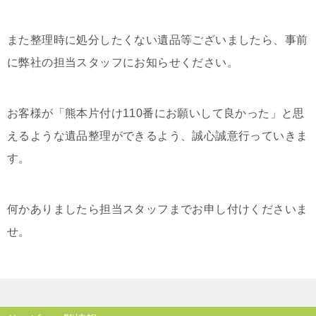
また整理時に処分したくない遺品等ございましたら、事前
に弊社の担当スタッフにお知らせください。
お客様が「熊本片付け110番にお願いして良かった」と思
えるような遺品整理ができるよう、誠心誠意行っていきま
す。
何かありましたら担当スタッフまでお申し付けくださいま
せ。