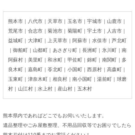
熊本市｜八代市｜天草市｜玉名市｜宇城市｜山鹿市｜
荒尾市｜合志市｜菊池市｜菊陽町｜宇土市｜人吉市｜
益城町｜大津町｜上天草市｜阿蘇市｜水俣市｜芦北町
｜御船町｜山都町｜あさぎり町｜長洲町｜氷川町｜南
阿蘇村｜美里町｜和水町｜甲佐町｜錦町｜南関町｜多
良木町｜嘉島町｜苓北町｜小国町｜西原村｜高森町｜
玉東町｜津奈木町｜相良村｜南小国町｜湯前町｜球磨
村｜山江村｜水上村｜産山村｜五木村
熊本県内であればどこでもお伺いいたします。
遺品整理やごみ屋敷整理、不用品回収等でお困りでしたら
熊本片付け110番までお電話ください！