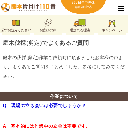
365日年中無休
熊本全域対応
必ずお読みください
お喜びの声
選ばれる理由
キャンペーン
庭木伐採(剪定)でよくあるご質問
庭木の伐採(剪定)作業ご依頼時に頂きましたお客様の声よ
り、よくあるご質問をまとめました。参考にしてみてくだ
さい。
作業について
Q 現場の立ち会いは必要でしょうか？
A 基本的には作業中の立会は不要です。