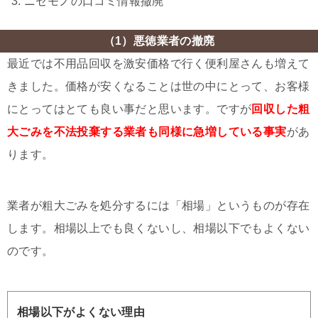
ニセモノの口コミ情報撤廃
（1）悪徳業者の撤廃
最近では不用品回収を激安価格で行く便利屋さんも増えて
きました。価格が安くなることは世の中にとって、お客様
にとってはとても良い事だと思います。ですが
回収した粗
大ごみを不法投棄する業者も同様に急増している事実
があ
ります。
業者が粗大ごみを処分するには「相場」というものが存在
します。相場以上でも良くないし、相場以下でもよくない
のです。
相場以下がよくない理由