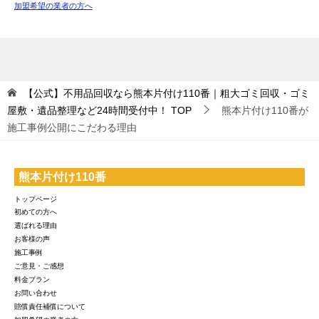
加盟希望の業者の方へ
【公式】不用品回収なら熊本片付け110番｜粗大ゴミ回収・ゴミ
屋敷・遺品整理など24時間受付中！
TOP
熊本片付け110番が
施工事例公開にこだわる理由
熊本片付け110番
トップページ
初めての方へ
選ばれる理由
お客様の声
施工事例
ご意見・ご感想
料金プラン
お問い合わせ
賠償責任補償について