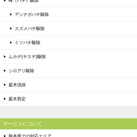
蜂（ハチ）駆除
アシナガバチ駆除
スズメバチ駆除
ミツバチ駆除
ムカデ(ヤスデ)駆除
シロアリ駆除
庭木伐採
庭木剪定
サービスについて
熊本県での対応エリア