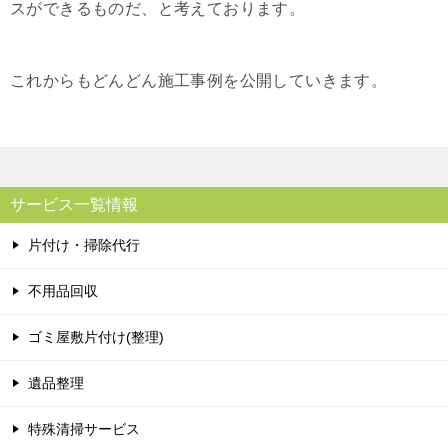
スができるものだ、と考えております。
これからもどんどん施工事例を公開していきます。
サービス一覧情報
片付け・掃除代行
不用品回収
ゴミ屋敷片付け(整理)
遺品整理
特殊清掃サービス