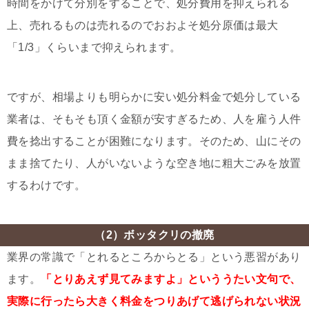
時間をかけて分別をすることで、処分費用を抑えられる
上、売れるものは売れるのでおおよそ処分原価は最大
「1/3」くらいまで抑えられます。
ですが、相場よりも明らかに安い処分料金で処分している
業者は、そもそも頂く金額が安すぎるため、人を雇う人件
費を捻出することが困難になります。そのため、山にその
まま捨てたり、人がいないような空き地に粗大ごみを放置
するわけです。
（2）ボッタクリの撤廃
業界の常識で「とれるところからとる」という悪習があり
ます。
「とりあえず見てみますよ」といううたい文句で、
実際に行ったら大きく料金をつりあげて逃げられない状況