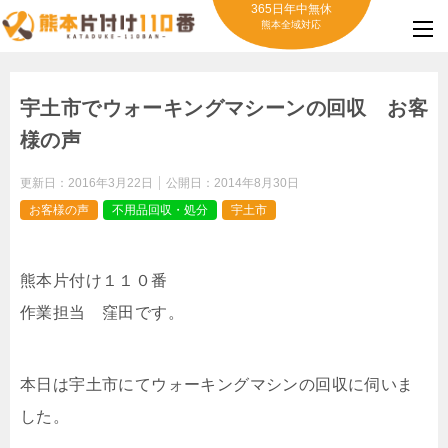
365日年中無休
熊本全域対応
宇土市でウォーキングマシーンの回収 お客
様の声
更新日：
2016年3月22日
公開日：
2014年8月30日
お客様の声
不用品回収・処分
宇土市
熊本片付け１１０番
作業担当 窪田です。
本日は宇土市にてウォーキングマシンの回収に伺いま
した。