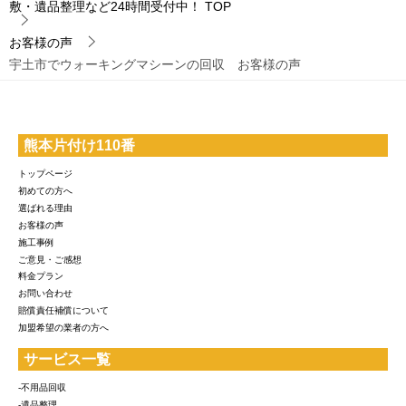
敷・遺品整理など24時間受付中！
TOP
お客様の声
宇土市でウォーキングマシーンの回収 お客様の声
熊本片付け110番
トップページ
初めての方へ
選ばれる理由
お客様の声
施工事例
ご意見・ご感想
料金プラン
お問い合わせ
賠償責任補償について
加盟希望の業者の方へ
サービス一覧
-不用品回収
-遺品整理