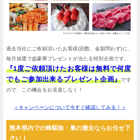
過去当社にご依頼頂いたお客様(回数、金額問わず)に、
毎月抽選で超豪華プレゼントが当たる特別企画です。
『1度ご依頼頂けたお客様は無料で何度
でもご参加出来るプレゼント企画』
です
ので、この機会をお見逃しなく！
＜キャンペーンについて今すぐ確認してみる！＞
熊本県内での蜂駆除・巣の撤去ならお任せ下
さい！