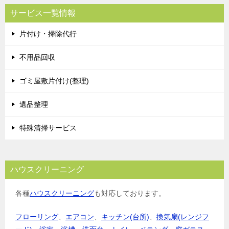
ビ
サービス一覧情報
ゲ
片付け・掃除代行
ー
シ
不用品回収
ョ
ゴミ屋敷片付け(整理)
ン
遺品整理
特殊清掃サービス
ハウスクリーニング
各種
ハウスクリーニング
も対応しております。
フローリング
、
エアコン
、
キッチン(台所)
、
換気扇(レンジフ