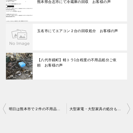
熊本県合志市にて冷蔵庫の回収 お客様の声
玉名市にてエアコン２台の回収処分 お客様の声
【八代市鏡町】軽トラ1台程度の不用品処分ご依
頼 お客様の声
投
明日は熊本市で２件の不用品回収にいってきます
大型家電・大型家具の処分も得意です
稿
ナ