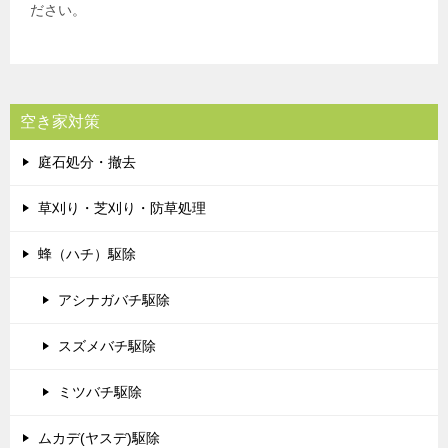
ださい。
空き家対策
庭石処分・撤去
草刈り・芝刈り・防草処理
蜂（ハチ）駆除
アシナガバチ駆除
スズメバチ駆除
ミツバチ駆除
ムカデ(ヤスデ)駆除