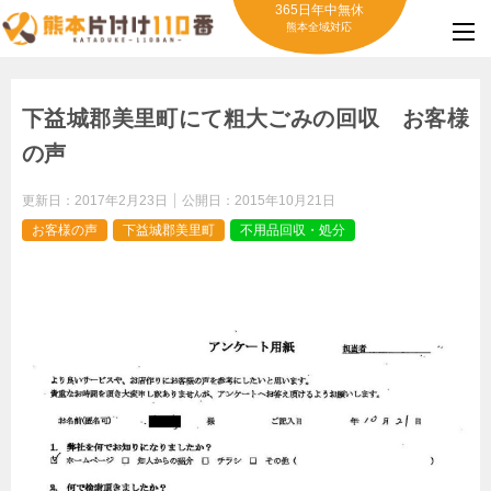
365日年中無休
熊本全域対応
下益城郡美里町にて粗大ごみの回収 お客様
の声
更新日：
2017年2月23日
公開日：
2015年10月21日
お客様の声
下益城郡美里町
不用品回収・処分