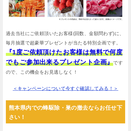
過去当社にご依頼頂いたお客様(回数、金額問わず)に、
毎月抽選で超豪華プレゼントが当たる特別企画です。
『1度ご依頼頂けたお客様は無料で何度
でもご参加出来るプレゼント企画』
です
ので、この機会をお見逃しなく！
＜キャンペーンについて今すぐ確認してみる！＞
熊本県内での蜂駆除・巣の撤去ならお任せ下
さい！