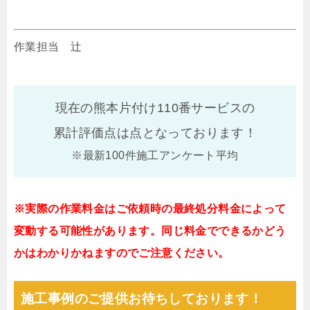
作業担当 辻
現在の熊本片付け110番サービスの
累計評価点は
点となっております！
※最新100件施工アンケート平均
※実際の作業料金はご依頼時の最終処分料金によって
変動する可能性があります。同じ料金でできるかどう
かはわかりかねますのでご注意ください。
施工事例のご提供お待ちしております！