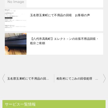
玉名郡玉東町にて不用品の回収 お客様の声
【八代市高島町】エレクト－ンの出張不用品回収・
処分ご依頼
投
玉名郡玉東町にて不用品の回収 お客様の声
相良村にてごみの回収処理 お客様の声
稿
ナ
ビ
サービス一覧情報