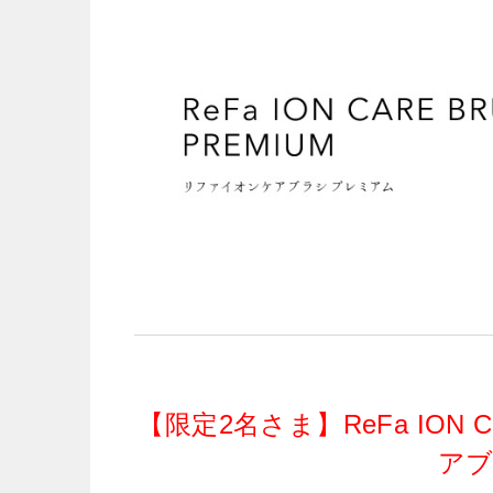
【限定2名さま】ReFa ION 
ア