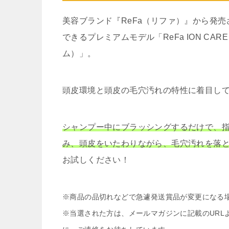
美容ブランド『ReFa（リファ）』から発
できるプレミアムモデル「ReFa ION CAR
ム）」。
頭皮環境と頭皮の毛穴汚れの特性に着目し
シャンプー中にブラッシングするだけで、
み、頭皮をいたわりながら、毛穴汚れを落と
お試しください！
※商品の品切れなどで急遽発送賞品が変更になる
※当選された方は、メールマガジンに記載のURL