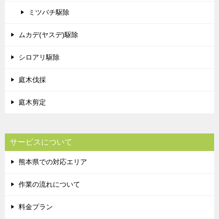
ミツバチ駆除
ムカデ(ヤスデ)駆除
シロアリ駆除
庭木伐採
庭木剪定
サービスについて
熊本県での対応エリア
作業の流れについて
料金プラン