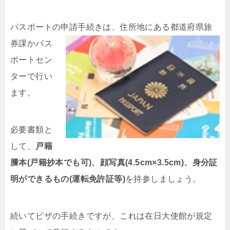
パスポートの申請手続きは、
住所地にある都道府県旅
券課かパス
ポートセン
ターで行い
ます。
必要書類と
して、
戸籍
謄本(戸籍抄本でも可)、顔写真(4.5cm×3.5cm)、
身分証
明ができるもの(運転免許証等)
を持参しましょう。
続いてビザの手続きですが、これは在日大使館が規定