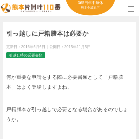
365日年中無休
熊本全域対応
引っ越しに戸籍謄本は必要か
更新日：
2016年6月6日
公開日：
2015年11月5日
引越し時の必要書類
何か重要な申請をする際に必要書類として「戸籍謄
本」はよく登場しますよね。
戸籍謄本が引っ越しで必要となる場合があるのでしょ
うか。