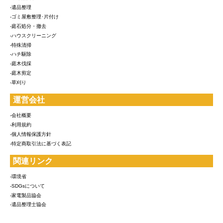
-遺品整理
-ゴミ屋敷整理･片付け
-庭石処分・撤去
-ハウスクリーニング
-特殊清掃
-ハチ駆除
-庭木伐採
-庭木剪定
-草刈り
運営会社
-会社概要
-利用規約
-個人情報保護方針
-特定商取引法に基づく表記
関連リンク
-環境省
-SDGsについて
-家電製品協会
-遺品整理士協会