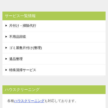
ナ
ビ
サービス一覧情報
ゲ
片付け・掃除代行
ー
シ
不用品回収
ョ
ゴミ屋敷片付け(整理)
ン
遺品整理
特殊清掃サービス
ハウスクリーニング
各種
ハウスクリーニング
も対応しております。