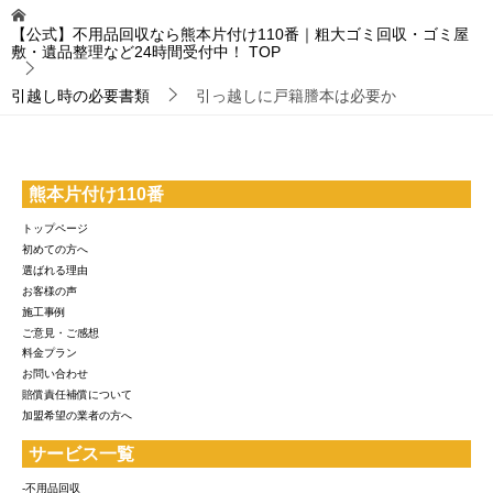
【公式】不用品回収なら熊本片付け110番｜粗大ゴミ回収・ゴミ屋
敷・遺品整理など24時間受付中！
TOP
引越し時の必要書類
引っ越しに戸籍謄本は必要か
熊本片付け110番
トップページ
初めての方へ
選ばれる理由
お客様の声
施工事例
ご意見・ご感想
料金プラン
お問い合わせ
賠償責任補償について
加盟希望の業者の方へ
サービス一覧
-不用品回収