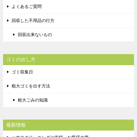
よくあるご質問
回収した不用品の行方
回収出来ないもの
ゴミの出し方
ゴミ収集日
粗大ゴミを出す方法
粗大ごみの知識
最新情報