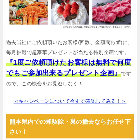
過去当社にご依頼頂いたお客様(回数、金額問わず)に、
毎月抽選で超豪華プレゼントが当たる特別企画です。
『1度ご依頼頂けたお客様は無料で何度
でもご参加出来るプレゼント企画』
です
ので、この機会をお見逃しなく！
＜キャンペーンについて今すぐ確認してみる！＞
熊本県内での蜂駆除・巣の撤去ならお任せ下
さい！