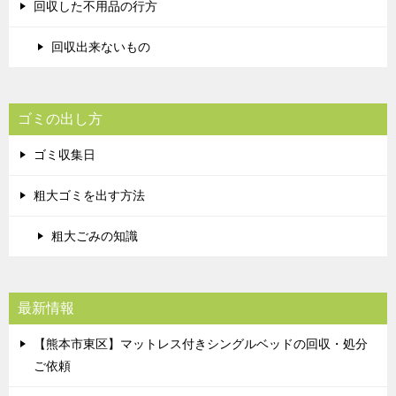
回収した不用品の行方
回収出来ないもの
ゴミの出し方
ゴミ収集日
粗大ゴミを出す方法
粗大ごみの知識
最新情報
【熊本市東区】マットレス付きシングルベッドの回収・処分
ご依頼