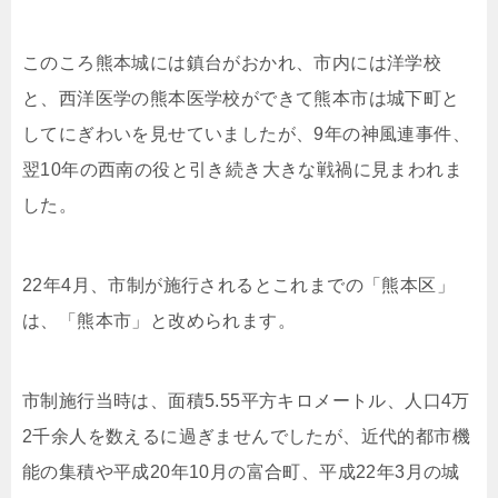
このころ熊本城には鎮台がおかれ、市内には洋学校
と、西洋医学の熊本医学校ができて熊本市は城下町と
してにぎわいを見せていましたが、9年の神風連事件、
翌10年の西南の役と引き続き大きな戦禍に見まわれま
した。
22年4月、市制が施行されるとこれまでの「熊本区」
は、「熊本市」と改められます。
市制施行当時は、面積5.55平方キロメートル、人口4万
2千余人を数えるに過ぎませんでしたが、近代的都市機
能の集積や平成20年10月の富合町、平成22年3月の城