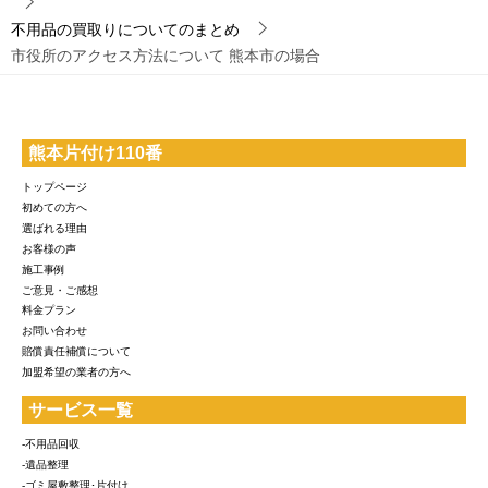
不用品の買取りについてのまとめ
市役所のアクセス方法について 熊本市の場合
熊本片付け110番
トップページ
初めての方へ
選ばれる理由
お客様の声
施工事例
ご意見・ご感想
料金プラン
お問い合わせ
賠償責任補償について
加盟希望の業者の方へ
サービス一覧
-不用品回収
-遺品整理
-ゴミ屋敷整理･片付け