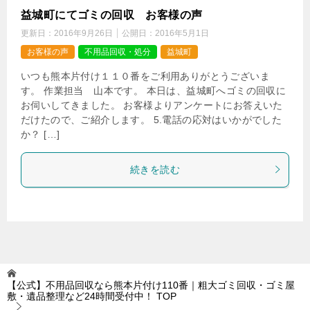
益城町にてゴミの回収 お客様の声
更新日：
2016年9月26日
公開日：
2016年5月1日
お客様の声
不用品回収・処分
益城町
いつも熊本片付け１１０番をご利用ありがとうございま
す。 作業担当 山本です。 本日は、益城町へゴミの回収に
お伺いしてきました。 お客様よりアンケートにお答えいた
だけたので、ご紹介します。 5.電話の応対はいかがでした
か？ […]
続きを読む
【公式】不用品回収なら熊本片付け110番｜粗大ゴミ回収・ゴミ屋
敷・遺品整理など24時間受付中！
TOP