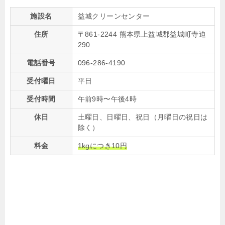
施設名
益城クリーンセンター
住所
〒861-2244 熊本県上益城郡益城町寺迫
290
電話番号
096-286-4190
受付曜日
平日
受付時間
午前9時〜午後4時
休日
土曜日、日曜日、祝日（月曜日の祝日は
除く）
料金
1kgにつき10円