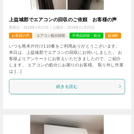
上益城郡でエアコンの回収のご依頼 お客様の声
更新日：
2019年2月27日
公開日：
2018年11月25日
お客様の声
エアコン処分回収
不用品回収・処分
益城町
いつも熊本片付け110番をご利用ありがとうございます。
本日は、上益城郡でエアコンの回収にお伺いしました。 お
客様よりアンケートにお答えいただきましたので、ご紹介
します。 エアコンの処分にお困りのお客様。 取り外し作業
は […]
続きを読む