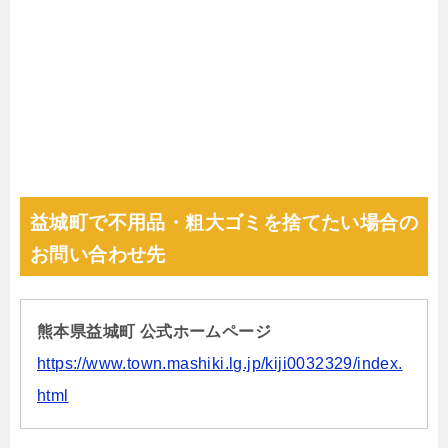
益城町で不用品・粗大ゴミを捨てたい場合の
お問い合わせ先
熊本県益城町 公式ホームページ
https://www.town.mashiki.lg.jp/kiji0032329/index.
html