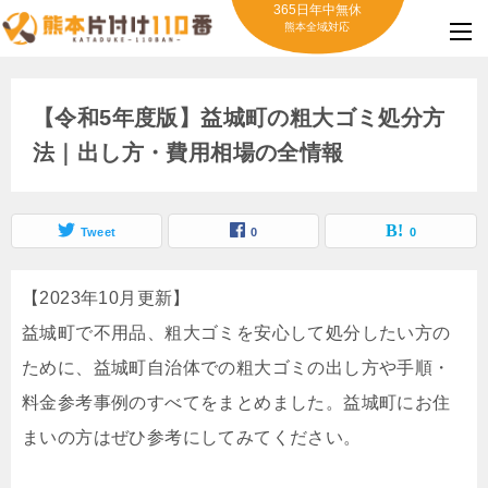
365日年中無休
熊本全域対応
【令和5年度版】益城町の粗大ゴミ処分方
法｜出し方・費用相場の全情報
Tweet
0
0
【2023年10月更新】
益城町で不用品、粗大ゴミを安心して処分したい方の
ために、益城町自治体での粗大ゴミの出し方や手順・
料金参考事例のすべてをまとめました。益城町にお住
まいの方はぜひ参考にしてみてください。