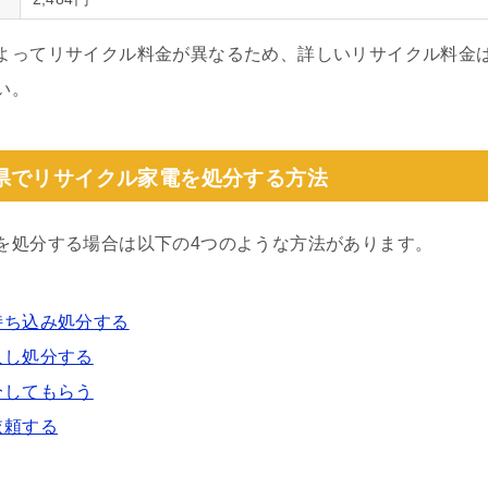
よってリサイクル料金が異なるため、詳しいリサイクル料金
い。
県でリサイクル家電を処分する方法
を処分する場合は以下の4つのような方法があります。
持ち込み処分する
入し処分する
分してもらう
依頼する