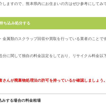
介しますので、熊本県内にお住まいの方はぜひ参考にしてみ
に持ち込み処分する
・金属類のスクラップ回収や買取を行っている業者のことで
処分に関して独自の料金設定をしており、リサイクル料金以
者さんが廃棄物処理法の許可を持っているか確認しましょう
込みする場合の料金相場