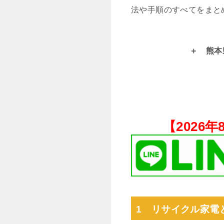
法や手順のすべてをまと
熊本
【
2026
1 リサイクル家電