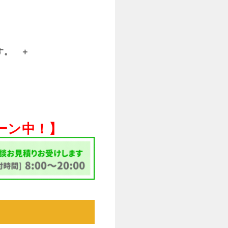
す。
ペーン中！】