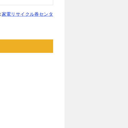
は
家電リサイクル券センタ