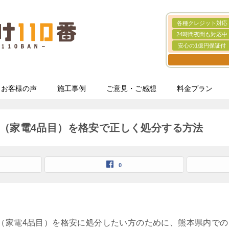
各種クレジット対応
24時間夜間も対応中
安心の1億円保証付
お客様の声
施工事例
ご意見・ご感想
料金プラン
（家電4品目）を格安で正しく処分する方法
0
（家電4品目）を格安に処分したい方のために、熊本県内で