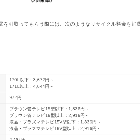
電を引取ってもらう際には、次のようなリサイクル料金を消
170L以下：3,672円～
171L以上：4,644円～
972円
ブラウン管テレビ15型以下：1,836円～
ブラウン管テレビ16型以上：2,916円～
液晶・プラズマテレビ15V型以下：1,836円～
液晶・プラズマテレビ16V型以上：2,916円～
2,484円