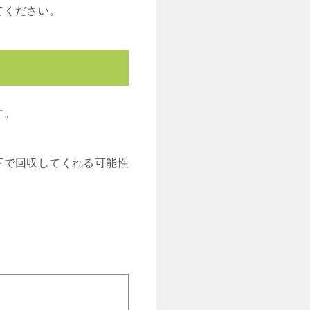
てください。
す。
下で回収してくれる可能性
。