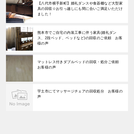
【八代市横手新町】婚礼ダンスや食器棚など大型家
具の回収☆お引っ越しにも間に合いご満足いただけ
ました！
熊本市でご自宅の内装工事に伴う家具(婚礼ダン
ス、2段ベッド、ベッドなど)の回収のご依頼 お客
様の声
マットレス付きダブルベッドの回収・処分ご依頼
お客様の声
宇土市にてマッサージチェアの回収処分 お客様の
声