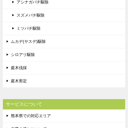
アシナガバチ駆除
スズメバチ駆除
ミツバチ駆除
ムカデ(ヤスデ)駆除
シロアリ駆除
庭木伐採
庭木剪定
サービスについて
熊本県での対応エリア