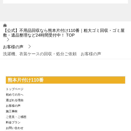
【公式】不用品回収なら熊本片付け110番｜粗大ゴミ回収・ゴミ屋
敷・遺品整理など24時間受付中！
TOP
お客様の声
洗濯機、衣装ケースの回収・処分ご依頼 お客様の声
熊本片付け110番
トップページ
初めての方へ
選ばれる理由
お客様の声
施工事例
ご意見・ご感想
料金プラン
お問い合わせ