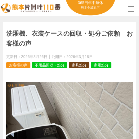
365日年中無休
熊本全域対応
洗濯機、衣装ケースの回収・処分ご依頼 お
客様の声
更新日：
2026年3月26日
公開日：
2026年3月18日
お客様の声
不用品回収・処分
家具処分
家電処分