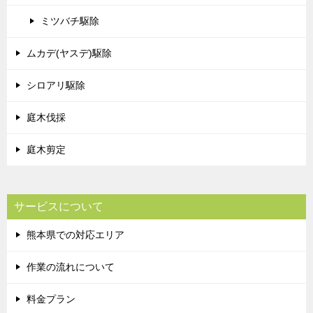
ミツバチ駆除
ムカデ(ヤスデ)駆除
シロアリ駆除
庭木伐採
庭木剪定
サービスについて
熊本県での対応エリア
作業の流れについて
料金プラン