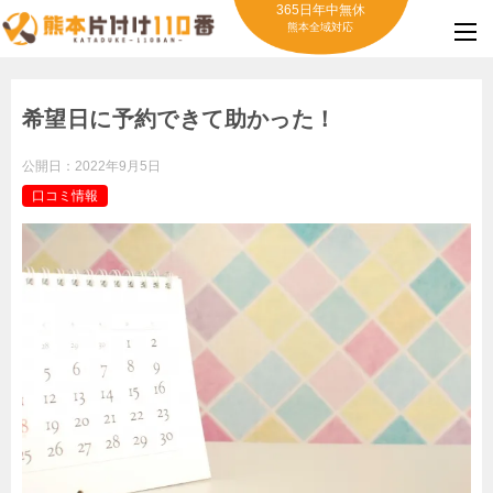
365日年中無休
熊本全域対応
希望日に予約できて助かった！
公開日：
2022年9月5日
口コミ情報