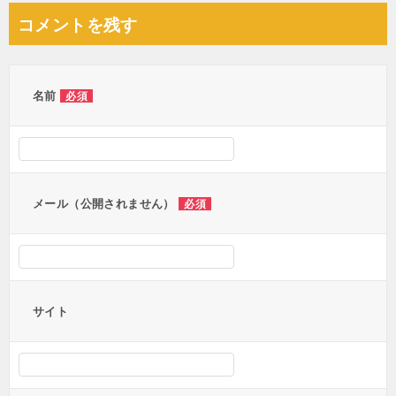
ナ
コメントを残す
ビ
ゲ
ー
名前
必須
シ
ョ
ン
メール（公開されません）
必須
サイト