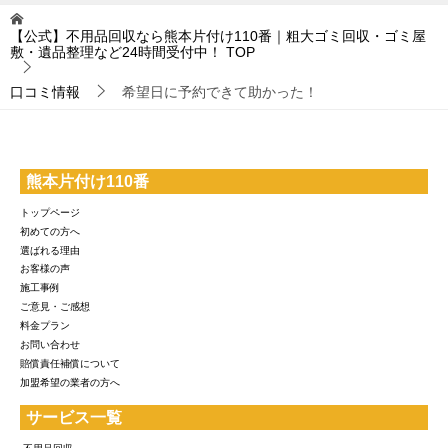
【公式】不用品回収なら熊本片付け110番｜粗大ゴミ回収・ゴミ屋
敷・遺品整理など24時間受付中！
TOP
口コミ情報
希望日に予約できて助かった！
熊本片付け110番
トップページ
初めての方へ
選ばれる理由
お客様の声
施工事例
ご意見・ご感想
料金プラン
お問い合わせ
賠償責任補償について
加盟希望の業者の方へ
サービス一覧