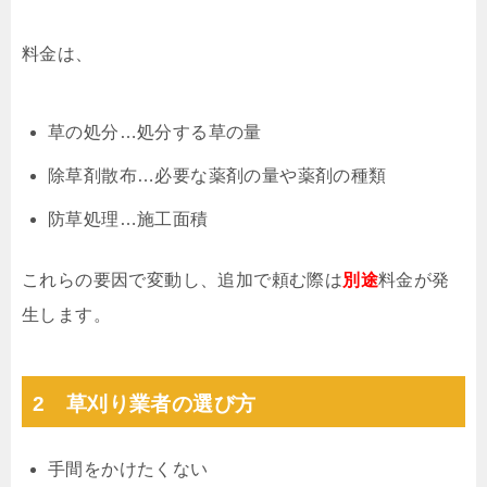
料金は、
草の処分…処分する草の量
除草剤散布…必要な薬剤の量や薬剤の種類
防草処理…施工面積
これらの要因で変動し、追加で頼む際は
別途
料金が発
生します。
2 草刈り業者の選び方
手間をかけたくない