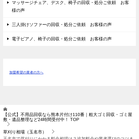
マッサージチェア、デスク、椅子の回収・処分ご依頼 お客
様の声
三人掛けソファーの回収・処分ご依頼 お客様の声
電子ピアノ、椅子の回収・処分ご依頼 お客様の声
加盟希望の業者の方へ
【公式】不用品回収なら熊本片付け110番｜粗大ゴミ回収・ゴミ屋
敷・遺品整理など24時間受付中！
TOP
草刈り相場（玉名市）
玉名市で草刈りにかかる料金相場は？追加料金や業者選びのコツま