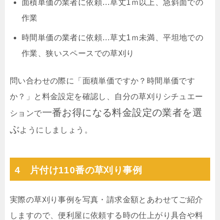
面積単価の業者に依頼…草丈1ｍ以上、急斜面での
作業
時間単価の業者に依頼…草丈1ｍ未満、平坦地での
作業、狭いスペースでの草刈り
問い合わせの際に「面積単価ですか？時間単価です
か？」と料金設定を確認し、自分の草刈りシチュエー
一番お得になる料金設定の業者を選
ションで
ぶ
ようにしましょう。
4 片付け110番の草刈り事例
実際の草刈り事例を写真・請求金額とあわせてご紹介
しますので、便利屋に依頼する時の仕上がり具合や料