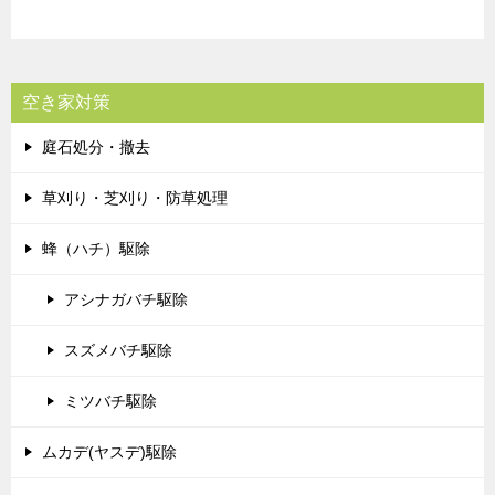
空き家対策
庭石処分・撤去
草刈り・芝刈り・防草処理
蜂（ハチ）駆除
アシナガバチ駆除
スズメバチ駆除
ミツバチ駆除
ムカデ(ヤスデ)駆除