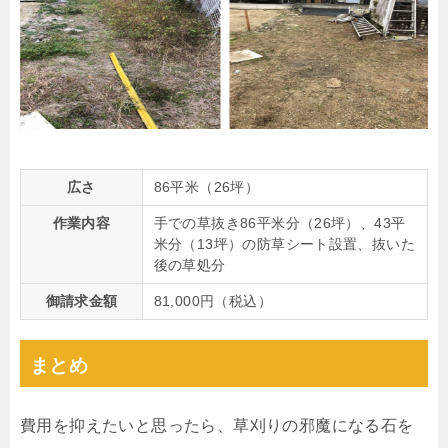
広さ
86平米（26坪）
作業内容
手での草抜き86平米分（26坪）、43平
米分（13坪）の防草シート設置、抜いた
後の草処分
御請求金額
81,000円（税込）
まとめ
費用を抑えたいと思ったら、草刈りの邪魔になる石を