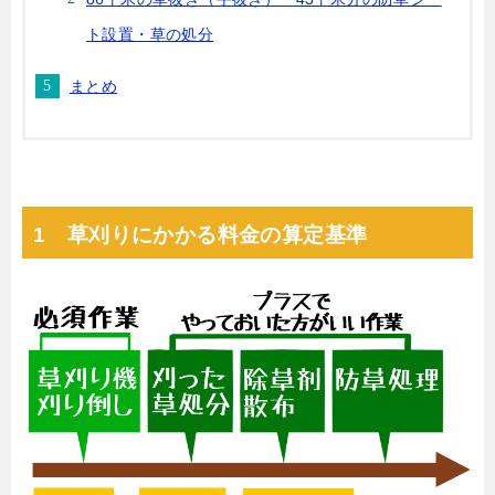
ト設置・草の処分
まとめ
1 草刈りにかかる料金の算定基準