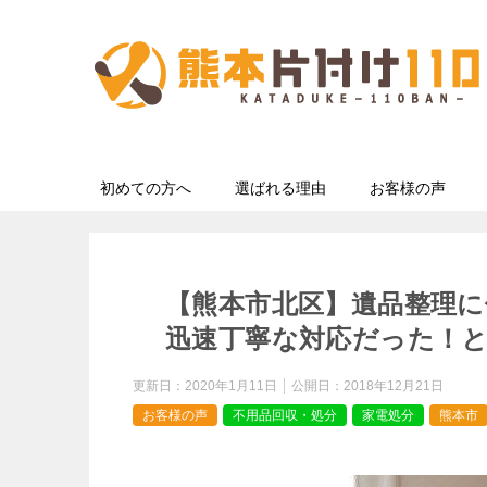
初めての方へ
選ばれる理由
お客様の声
【熊本市北区】遺品整理に
迅速丁寧な対応だった！
更新日：
2020年1月11日
公開日：
2018年12月21日
お客様の声
不用品回収・処分
家電処分
熊本市