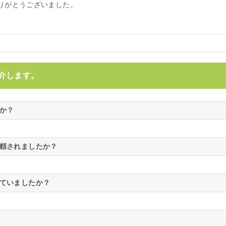
りがとうございました。
介します。
たか？
依頼されましたか？
えていましたか？