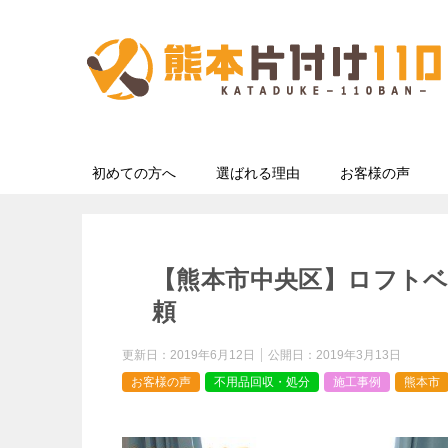
初めての方へ
選ばれる理由
お客様の声
【熊本市中央区】ロフト
頼
更新日：
2019年6月12日
公開日：
2019年3月13日
お客様の声
不用品回収・処分
施工事例
熊本市