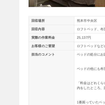
回収場所
熊本市中央区
回収内容
ロフトベッド、布
実際の作業料金
25,137円
お客様のご要望
ロフトベッドなど
担当のコメント
ベッドの処分にお
ベッドの他にも布
「料金はどれくら
内をしたところ、
1番困っていたベ