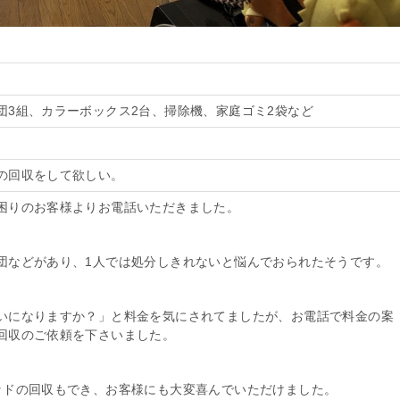
団3組、カラーボックス2台、掃除機、家庭ゴミ2袋など
の回収をして欲しい。
困りのお客様よりお電話いただきました。
団などがあり、1人では処分しきれないと悩んでおられたそうです。
いになりますか？」と料金を気にされてましたが、お電話で料金の案
回収のご依頼を下さいました。
ッドの回収もでき、お客様にも大変喜んでいただけました。