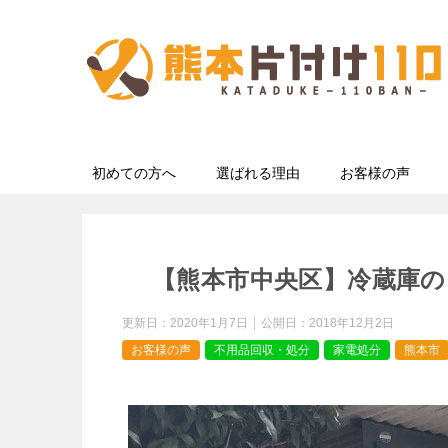
初めての方へ
選ばれる理由
お客様の声
【熊本市中央区】冷蔵庫の
更新日：
2020年1月7日
公開日：
2018年12月2日
お客様の声
不用品回収・処分
家電処分
熊本市