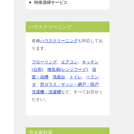
特殊清掃サービス
ハウスクリーニング
各種
ハウスクリーニング
も対応してお
ります。
フローリング
、
エアコン
、
キッチン
(台所)
、
換気扇(レンジフード)
、
浴
室・浴槽
、
洗面台
、
トイレ
、
ベラン
ダ
、
窓ガラス・サッシ・網戸・雨戸
、
洗濯機・洗濯槽
など、すべてお任せく
ださい。
空き家対策