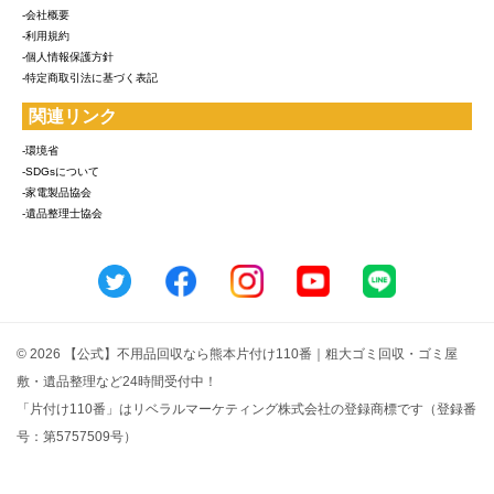
-会社概要
-利用規約
-個人情報保護方針
-特定商取引法に基づく表記
関連リンク
-環境省
-SDGsについて
-家電製品協会
-遺品整理士協会
© 2026 【公式】不用品回収なら熊本片付け110番｜粗大ゴミ回収・ゴミ屋
敷・遺品整理など24時間受付中！
「片付け110番」はリベラルマーケティング株式会社の登録商標です（登録番
号：第5757509号）