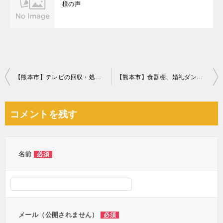
様の声
投
【熊本市】テレビの回収・処分ご依頼 お客様の声
【熊本市】食器棚、婚礼ダンスの回収・処分ご依頼 お客様の声
稿
ナ
コメントを残す
ビ
ゲ
ー
名前
必須
シ
ョ
ン
メール（公開されません）
必須