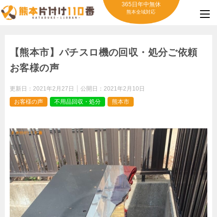
365日年中無休
熊本全域対応
【熊本市】パチスロ機の回収・処分ご依頼
お客様の声
更新日：
2021年2月27日
公開日：
2021年2月10日
お客様の声
不用品回収・処分
熊本市