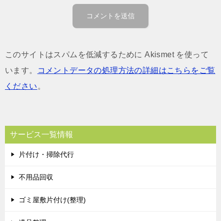
このサイトはスパムを低減するために Akismet を使って
います。
コメントデータの処理方法の詳細はこちらをご覧
ください
。
サービス一覧情報
片付け・掃除代行
不用品回収
ゴミ屋敷片付け(整理)