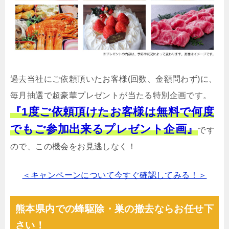
過去当社にご依頼頂いたお客様(回数、金額問わず)に、
毎月抽選で超豪華プレゼントが当たる特別企画です。
『1度ご依頼頂けたお客様は無料で何度
でもご参加出来るプレゼント企画』
です
ので、この機会をお見逃しなく！
＜キャンペーンについて今すぐ確認してみる！＞
熊本県内での蜂駆除・巣の撤去ならお任せ下
さい！