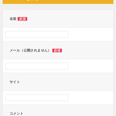
ビ
ゲ
ー
名前
必須
シ
ョ
ン
メール（公開されません）
必須
サイト
コメント