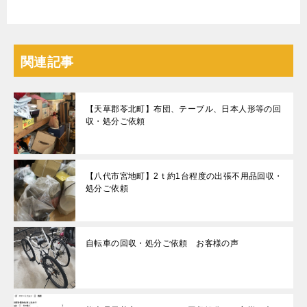
関連記事
【天草郡苓北町】布団、テーブル、日本人形等の回
収・処分ご依頼
【八代市宮地町】2ｔ約1台程度の出張不用品回収・
処分ご依頼
自転車の回収・処分ご依頼 お客様の声