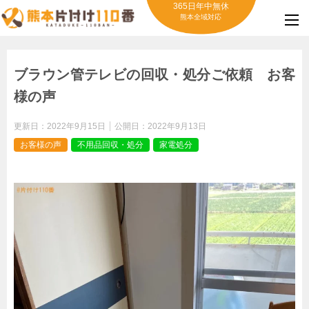
365日年中無休
熊本全域対応
ブラウン管テレビの回収・処分ご依頼 お客
様の声
更新日：
2022年9月15日
公開日：
2022年9月13日
お客様の声
不用品回収・処分
家電処分