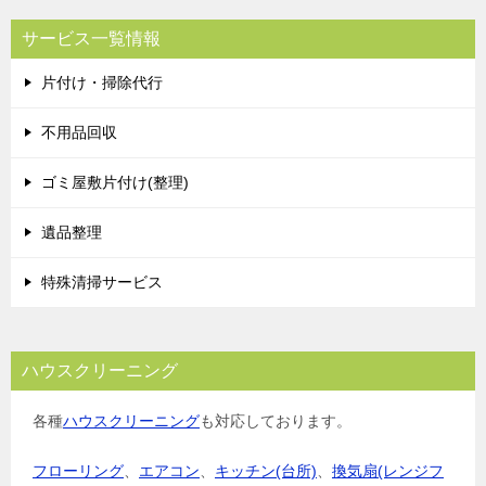
サービス一覧情報
片付け・掃除代行
不用品回収
ゴミ屋敷片付け(整理)
遺品整理
特殊清掃サービス
ハウスクリーニング
各種
ハウスクリーニング
も対応しております。
フローリング
、
エアコン
、
キッチン(台所)
、
換気扇(レンジフ