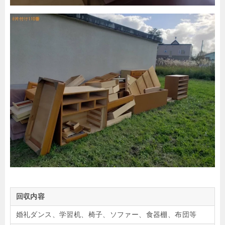
回収内容
婚礼ダンス、学習机、椅子、ソファー、食器棚、布団等