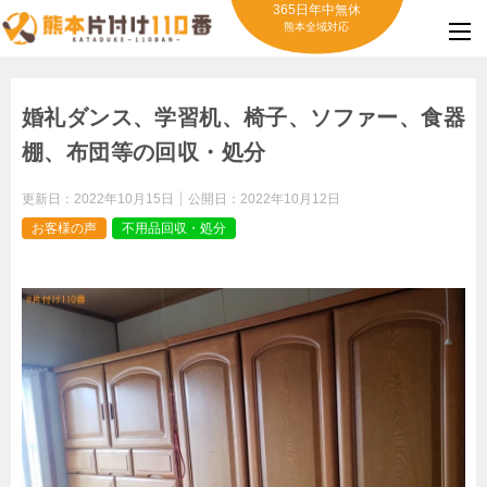
365日年中無休
熊本全域対応
婚礼ダンス、学習机、椅子、ソファー、食器
棚、布団等の回収・処分
更新日：
2022年10月15日
公開日：
2022年10月12日
お客様の声
不用品回収・処分