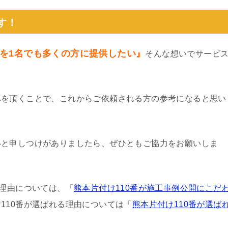
す！
を1名でも多くの方に提供したい』
そんな想いでサービ
真を頂くことで、これからご依頼される方の参考になると思い
いと申しつけがありましたら、ぜひともご協力をお願いしま
る理由については、「
熊本片付け110番が施工事例公開にこだ
110番が選ばれる理由については「
熊本片付け110番が選ば