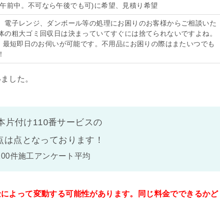
来れば午前中。不可なら午後でも可)に希望、見積り希望
、電子レンジ、ダンボール等の処理にお困りのお客様からご相談いた
体の粗大ゴミ回収日は決まっていてすぐには捨てられないですよね。
は、最短即日のお伺いが可能です。不用品にお困りの際はまたいつでも
！
いました。
本片付け110番サービスの
点は
点となっております！
100件施工アンケート平均
金によって変動する可能性があります。同じ料金でできるかど
。