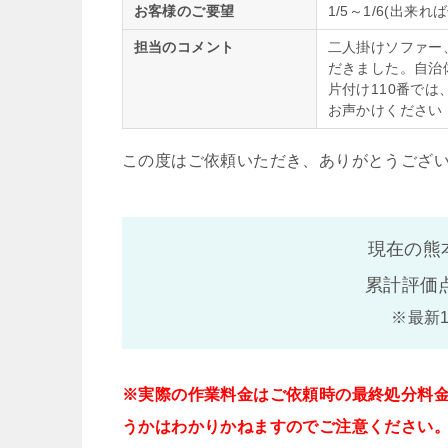
お客様のご要望
1/5～1/6(出
担当のコメント
二人掛けソファー
だきました。自治
片付け110番で
お声かけください
この度はご依頼いただき、ありがとうござ
現在の熊
累計評価
※最新
※実際の作業料金はご依頼時の最終処分料
うかはわかりかねますのでご注意ください