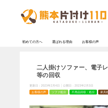
初めての方へ
選ばれる理由
お客様の声
二人掛けソファー、電子
等の回収
更新日：
2023年2月4日
公開日：
2023年2月3日
お客様の声
ソファ処分
不用品回収・処分
家具