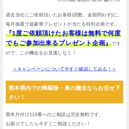
過去当社にご依頼頂いたお客様(回数、金額問わず)に、
毎月抽選で超豪華プレゼントが当たる特別企画です。
『1度ご依頼頂けたお客様は無料で何度
でもご参加出来るプレゼント企画』
です
ので、この機会をお見逃しなく！
＜キャンペーンについて今すぐ確認してみる！＞
熊本県内での蜂駆除・巣の撤去ならお任せ下
さい！
熊本片付け110番へのご相談は完全無料です。
お困りでしたら今すぐご相談ください！