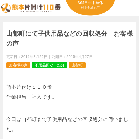
365日年中無休
熊本全域対応
山都町にて子供用品などの回収処分 お客様
の声
更新日：
2016年3月22日
公開日：
2015年4月27日
お客様の声
不用品回収・処分
山都町
熊本片付け１１０番
作業担当 福入です。
今日は山都町まで子供用品などの回収処分に伺いまし
た。