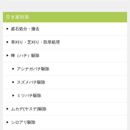
空き家対策
庭石処分・撤去
草刈り・芝刈り・防草処理
蜂（ハチ）駆除
アシナガバチ駆除
スズメバチ駆除
ミツバチ駆除
ムカデ(ヤスデ)駆除
シロアリ駆除