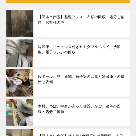
【熊本市南区】整理タンス、衣類の回収・処分ご依
頼 お客様の声
冷蔵庫、マットレス付きセミダブルベッド、洗濯
機、電子レンジの回収
段ボール、箱、新聞、椅子等の回収と冷蔵庫下の掃
除ご依頼
木材、つぼ、中身が入った容器、かご、箱等の回
収・処分ご依頼