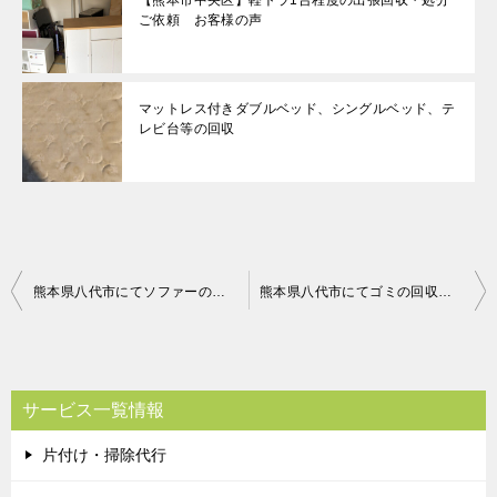
【熊本市中央区】軽トラ1台程度の出張回収・処分
ご依頼 お客様の声
マットレス付きダブルベッド、シングルベッド、テ
レビ台等の回収
投
熊本県八代市にてソファーの回収処分 お客様の声
熊本県八代市にてゴミの回収処理 お客様の声
稿
ナ
ビ
サービス一覧情報
ゲ
片付け・掃除代行
ー