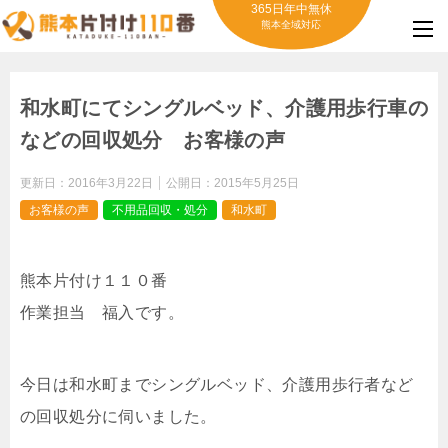
365日年中無休
熊本全域対応
和水町にてシングルベッド、介護用歩行車の
などの回収処分 お客様の声
更新日：
2016年3月22日
公開日：
2015年5月25日
お客様の声
不用品回収・処分
和水町
熊本片付け１１０番
作業担当 福入です。
今日は和水町までシングルベッド、介護用歩行者など
の回収処分に伺いました。