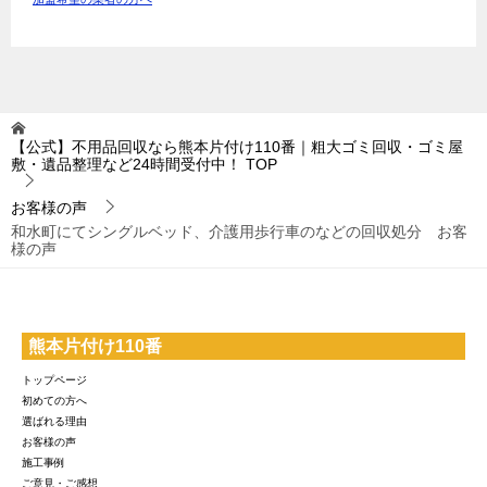
【公式】不用品回収なら熊本片付け110番｜粗大ゴミ回収・ゴミ屋
敷・遺品整理など24時間受付中！
TOP
お客様の声
和水町にてシングルベッド、介護用歩行車のなどの回収処分 お客
様の声
熊本片付け110番
トップページ
初めての方へ
選ばれる理由
お客様の声
施工事例
ご意見・ご感想