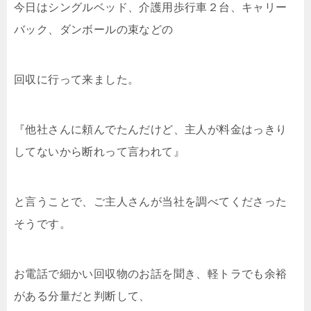
今日はシングルベッド、介護用歩行車２台、キャリー
バック、ダンボールの束などの
回収に行って来ました。
『他社さんに頼んでたんだけど、主人が料金はっきり
してないから断れって言われて』
と言うことで、ご主人さんが当社を調べてくださった
そうです。
お電話で細かい回収物のお話を聞き、軽トラでも余裕
がある分量だと判断して、