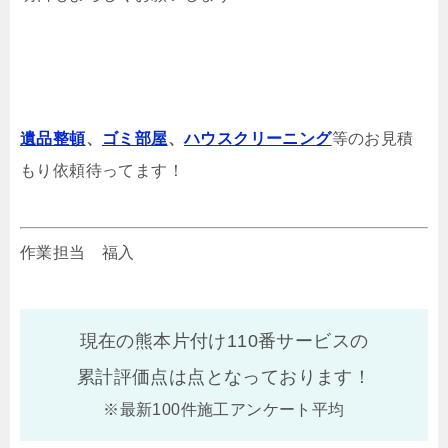
遺品整頓
、
ゴミ部屋
、
ハウスクリーニング
等のお見積
もり依頼待ってます！
作業担当 福入
現在の熊本片付け110番サービスの
累計評価点は
点となっております！
※最新100件施工アンケート平均