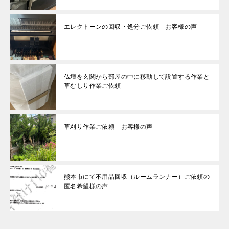
エレクトーンの回収・処分ご依頼 お客様の声
仏壇を玄関から部屋の中に移動して設置する作業と
草むしり作業ご依頼
草刈り作業ご依頼 お客様の声
熊本市にて不用品回収（ルームランナー）ご依頼の
匿名希望様の声