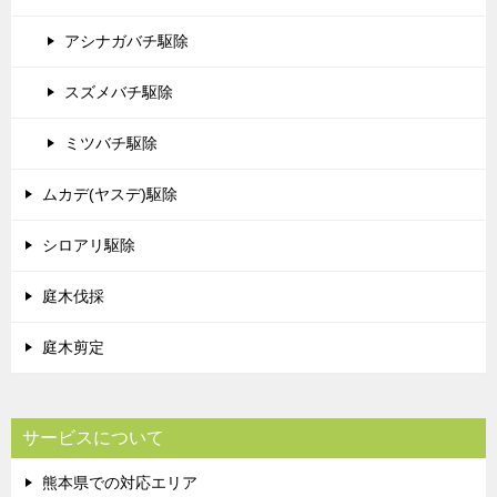
アシナガバチ駆除
スズメバチ駆除
ミツバチ駆除
ムカデ(ヤスデ)駆除
シロアリ駆除
庭木伐採
庭木剪定
サービスについて
熊本県での対応エリア