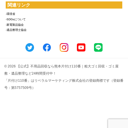
関連リンク
-環境省
-SDGsについて
-家電製品協会
-遺品整理士協会
© 2026 【公式】不用品回収なら熊本片付け110番｜粗大ゴミ回収・ゴミ屋
敷・遺品整理など24時間受付中！
「片付け110番」はリベラルマーケティング株式会社の登録商標です（登録番
号：第5757509号）