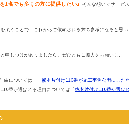
を1名でも多くの方に提供したい』
そんな想いでサービ
真を頂くことで、これからご依頼される方の参考になると思い
いと申しつけがありましたら、ぜひともご協力をお願いしま
る理由については、「
熊本片付け110番が施工事例公開にこだ
110番が選ばれる理由については「
熊本片付け110番が選ば
れ