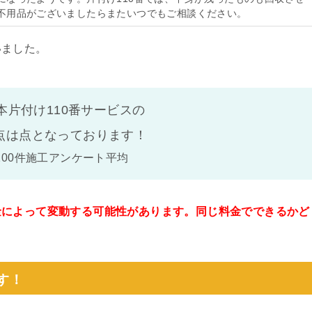
不用品がございましたらまたいつでもご相談ください。
いました。
本片付け110番サービスの
点は
点となっております！
100件施工アンケート平均
金によって変動する可能性があります。同じ料金でできるかど
。
す！