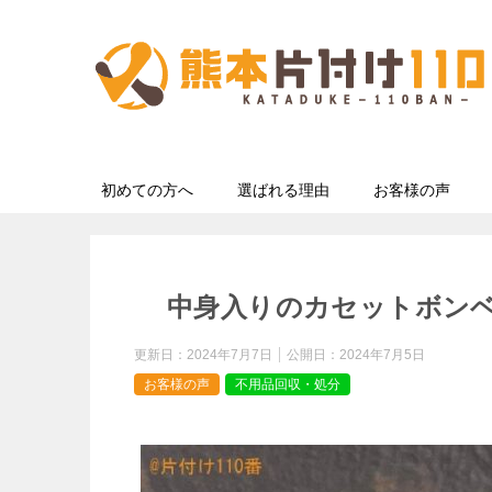
初めての方へ
選ばれる理由
お客様の声
中身入りのカセットボン
更新日：
2024年7月7日
公開日：
2024年7月5日
お客様の声
不用品回収・処分