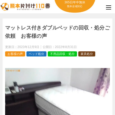
365日年中無休
熊本全域対応
マットレス付きダブルベッドの回収・処分ご
依頼 お客様の声
更新日：
2023年12月9日
公開日：
2022年8月31日
お客様の声
ベッド処分
不用品回収・処分
家具処分