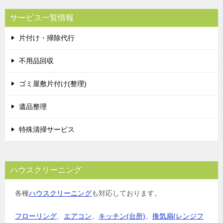
サービス一覧情報
片付け・掃除代行
不用品回収
ゴミ屋敷片付け(整理)
遺品整理
特殊清掃サービス
ハウスクリーニング
各種
ハウスクリーニング
も対応しております。
フローリング
、
エアコン
、
キッチン(台所)
、
換気扇(レンジフ