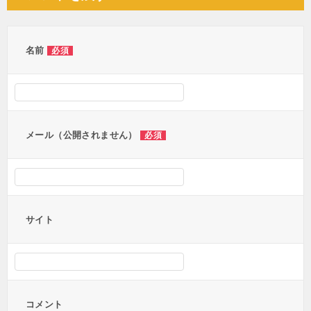
ビ
ゲ
ー
名前
必須
シ
ョ
ン
メール（公開されません）
必須
サイト
コメント