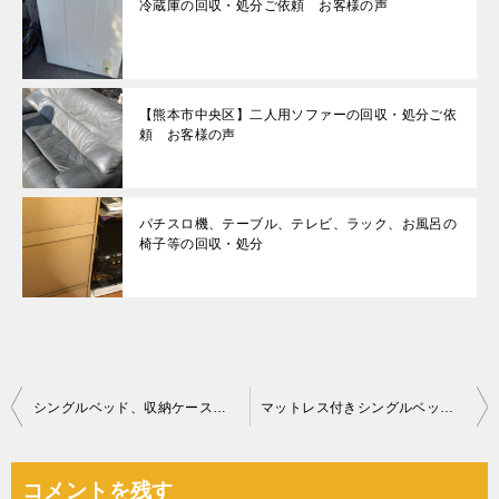
冷蔵庫の回収・処分ご依頼 お客様の声
【熊本市中央区】二人用ソファーの回収・処分ご依
頼 お客様の声
パチスロ機、テーブル、テレビ、ラック、お風呂の
椅子等の回収・処分
投
シングルベッド、収納ケース、照明器具の回収・処分ご依頼
マットレス付きシングルベッド、二人掛けの座椅子、扇風機の回収
稿
ナ
コメントを残す