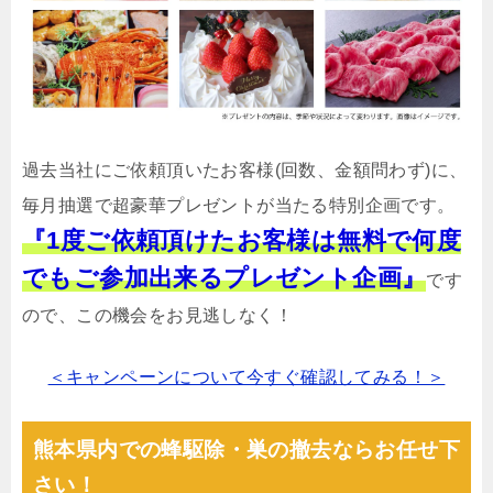
過去当社にご依頼頂いたお客様(回数、金額問わず)に、
毎月抽選で超豪華プレゼントが当たる特別企画です。
『1度ご依頼頂けたお客様は無料で何度
でもご参加出来るプレゼント企画』
です
ので、この機会をお見逃しなく！
＜キャンペーンについて今すぐ確認してみる！＞
熊本県内での蜂駆除・巣の撤去ならお任せ下
さい！