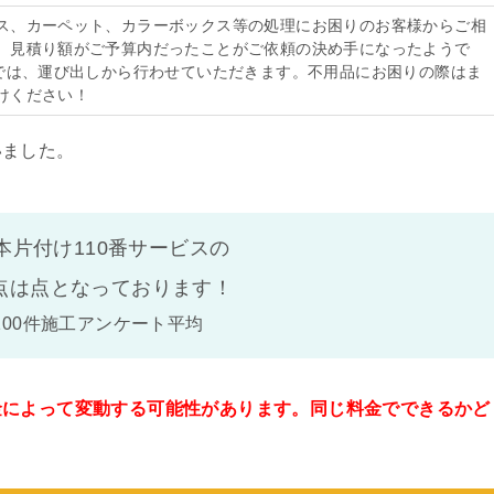
ス、カーペット、カラーボックス等の処理にお困りのお客様からご相
。見積り額がご予算内だったことがご依頼の決め手になったようで
番では、運び出しから行わせていただきます。不用品にお困りの際はま
けください！
いました。
本片付け110番サービスの
点は
点となっております！
100件施工アンケート平均
金によって変動する可能性があります。同じ料金でできるかど
。