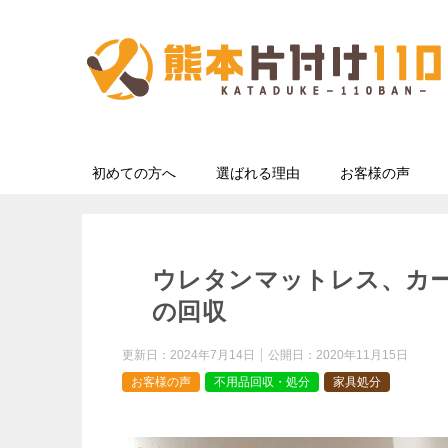
初めての方へ
選ばれる理由
お客様の声
ウレタンマットレス、カ
の回収
更新日：
2024年7月14日
公開日：
2020年11月15日
お客様の声
不用品回収・処分
家具処分