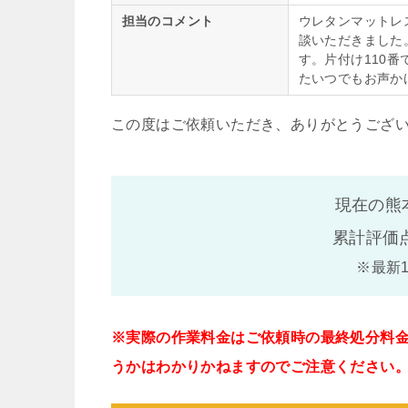
担当のコメント
ウレタンマットレ
談いただきました
す。片付け110
たいつでもお声か
この度はご依頼いただき、ありがとうござ
現在の熊
累計評価
※最新
※実際の作業料金はご依頼時の最終処分料
うかはわかりかねますのでご注意ください