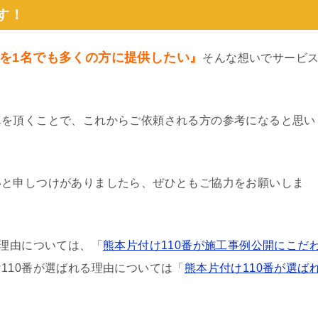
す！
を1名でも多くの方に提供したい』
そんな想いでサービ
真を頂くことで、これからご依頼される方の参考になると思い
いと申しつけがありましたら、ぜひともご協力をお願いしま
る理由については、「
熊本片付け110番が施工事例公開にこだ
110番が選ばれる理由については「
熊本片付け110番が選ば