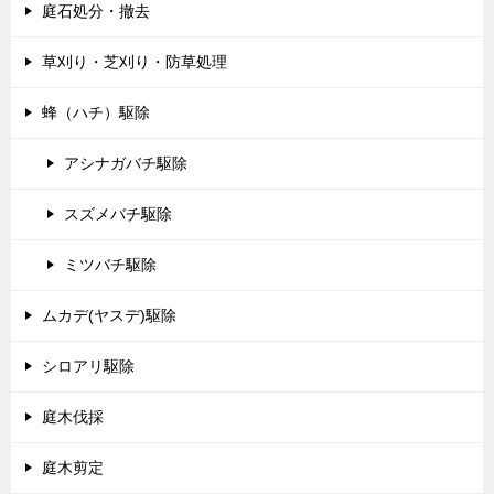
庭石処分・撤去
草刈り・芝刈り・防草処理
蜂（ハチ）駆除
アシナガバチ駆除
スズメバチ駆除
ミツバチ駆除
ムカデ(ヤスデ)駆除
シロアリ駆除
庭木伐採
庭木剪定