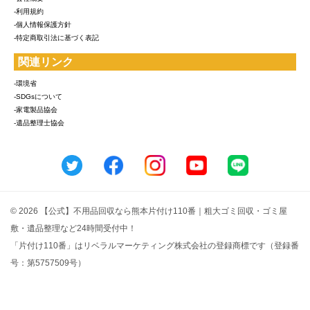
-利用規約
-個人情報保護方針
-特定商取引法に基づく表記
関連リンク
-環境省
-SDGsについて
-家電製品協会
-遺品整理士協会
© 2026 【公式】不用品回収なら熊本片付け110番｜粗大ゴミ回収・ゴミ屋
敷・遺品整理など24時間受付中！
「片付け110番」はリベラルマーケティング株式会社の登録商標です（登録番
号：第5757509号）