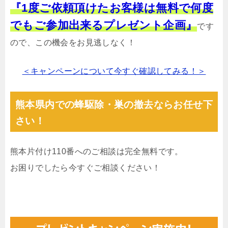
『1度ご依頼頂けたお客様は無料で何度
でもご参加出来るプレゼント企画』
です
ので、この機会をお見逃しなく！
＜キャンペーンについて今すぐ確認してみる！＞
熊本県内での蜂駆除・巣の撤去ならお任せ下
さい！
熊本片付け110番へのご相談は完全無料です。
お困りでしたら今すぐご相談ください！