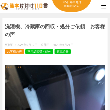
365日年中無休
熊本全域対応
洗濯機、冷蔵庫の回収・処分ご依頼 お客様
の声
更新日：
2025年9月12日
公開日：
2020年6月21日
お客様の声
不用品回収・処分
家電処分