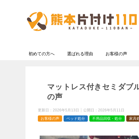
初めての方へ
選ばれる理由
お客様の声
マットレス付きセミダブ
の声
更新日：
2026年5月13日
公開日：
2026年5月11日
お客様の声
ベッド処分
不用品回収・処分
家具