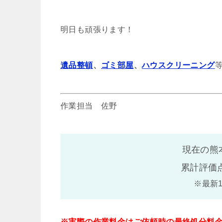
明日も頑張ります！
遺品整頓
、
ゴミ部屋
、
ハウスクリーニング
作業担当 佐野
現在の熊
累計評価
※最新
※実際の作業料金はご依頼時の最終処分料