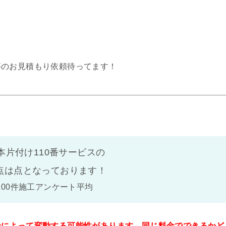
等のお見積もり依頼待ってます！
本片付け110番サービスの
点は
点となっております！
100件施工アンケート平均
金によって変動する可能性があります。同じ料金でできるかど