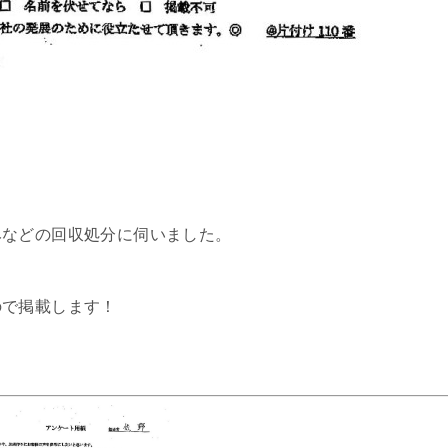
みなどの回収処分に伺いました。
ので掲載します！
。