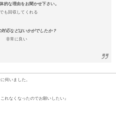
体的な理由をお聞かせ下さい。
でも回収してくれる
フの対応などはいかがでしたか？
非常に良い
分に伺いました。
てこれなくなったのでお願いしたい』