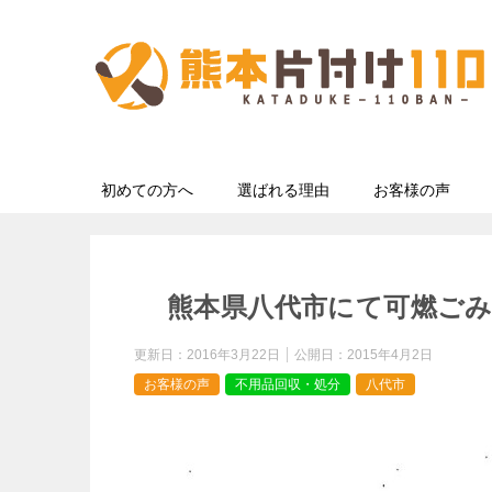
初めての方へ
選ばれる理由
お客様の声
熊本県八代市にて可燃ご
更新日：
2016年3月22日
公開日：
2015年4月2日
お客様の声
不用品回収・処分
八代市