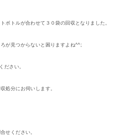
ットボトルが合わせて３０袋の回収となりました。
ろが見つからないと困りますよね^^;
をください。
回収処分にお伺いします。
問合せください。