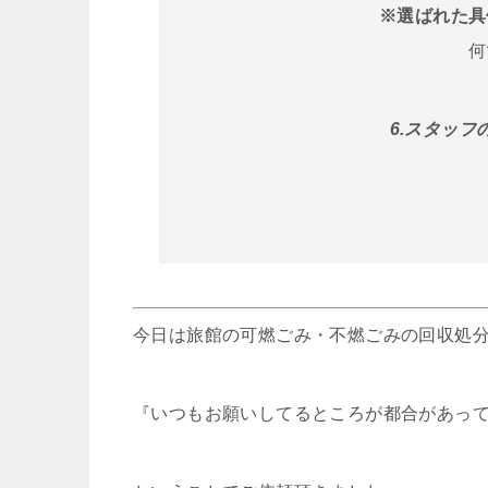
※選ばれた具
何
6.スタッ
今日は旅館の可燃ごみ・不燃ごみの回収処
『いつもお願いしてるところが都合があっ