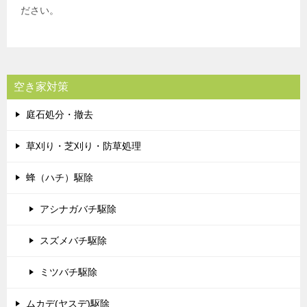
ださい。
空き家対策
庭石処分・撤去
草刈り・芝刈り・防草処理
蜂（ハチ）駆除
アシナガバチ駆除
スズメバチ駆除
ミツバチ駆除
ムカデ(ヤスデ)駆除