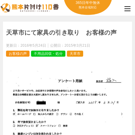
365日年中無休
熊本全域対応
天草市にて家具の引き取り お客様の声
更新日：
2016年5月24日
公開日：
2015年3月21日
お客様の声
不用品回収・処分
天草市