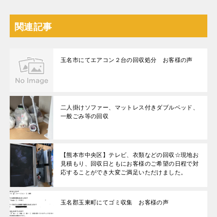
関連記事
玉名市にてエアコン２台の回収処分 お客様の声
二人掛けソファー、マットレス付きダブルベッド、
一般ごみ等の回収
【熊本市中央区】テレビ、衣類などの回収☆現地お
見積もり、回収日ともにお客様のご希望の日程で対
応することができ大変ご満足いただけました。
玉名郡玉東町にてゴミ収集 お客様の声