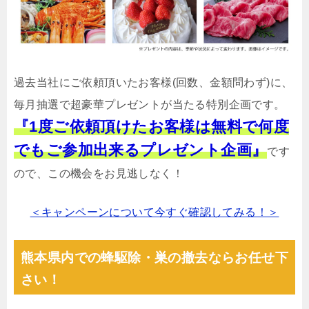
過去当社にご依頼頂いたお客様(回数、金額問わず)に、
毎月抽選で超豪華プレゼントが当たる特別企画です。
『1度ご依頼頂けたお客様は無料で何度
でもご参加出来るプレゼント企画』
です
ので、この機会をお見逃しなく！
＜キャンペーンについて今すぐ確認してみる！＞
熊本県内での蜂駆除・巣の撤去ならお任せ下
さい！