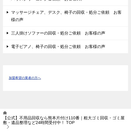
マッサージチェア、デスク、椅子の回収・処分ご依頼 お客
様の声
三人掛けソファーの回収・処分ご依頼 お客様の声
電子ピアノ、椅子の回収・処分ご依頼 お客様の声
加盟希望の業者の方へ
【公式】不用品回収なら熊本片付け110番｜粗大ゴミ回収・ゴミ屋
敷・遺品整理など24時間受付中！
TOP