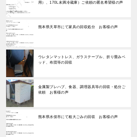
用）、170L未満冷蔵庫）ご依頼の匿名希望様の声
熊本県天草市にて家具の回収処分 お客様の声
ウレタンマットレス、ガラステーブル、折り畳みベ
ッド、布団等の回収
金属製プレハブ、食器、調理器具等の回収・処分ご
依頼 お客様の声
熊本県水俣市にて粗大ごみの回収 お客様の声