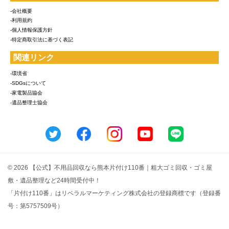
-会社概要
-利用規約
-個人情報保護方針
-特定商取引法に基づく表記
関連リンク
-環境省
-SDGsについて
-家電製品協会
-遺品整理士協会
© 2026 【公式】不用品回収なら熊本片付け110番｜粗大ゴミ回収・ゴミ屋
敷・遺品整理など24時間受付中！
「片付け110番」はリベラルマーケティング株式会社の登録商標です（登録番
号：第5757509号）