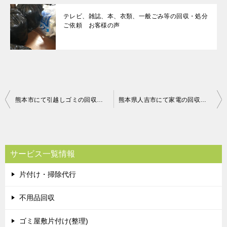
テレビ、雑誌、本、衣類、一般ごみ等の回収・処分
ご依頼 お客様の声
投
熊本市にて引越しゴミの回収 お客様の声
熊本県人吉市にて家電の回収 お客様の声
稿
ナ
ビ
サービス一覧情報
ゲ
片付け・掃除代行
ー
シ
不用品回収
ョ
ゴミ屋敷片付け(整理)