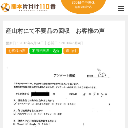
365日年中無休
熊本全域対応
産山村にて不要品の回収 お客様の声
更新日：
2016年6月24日
公開日：
2016年5月4日
お客様の声
不用品回収・処分
産山村