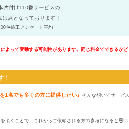
本片付け110番サービスの
点は
点となっております！
100件施工アンケート平均
金によって変動する可能性があります。同じ料金でできるかど
。
す！
を1名でも多くの方に提供したい』
そんな想いでサービ
真を頂くことで、これからご依頼される方の参考になると思い