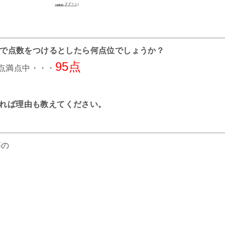
までで点数をつけるとしたら何点位でしょうか？
95点
0点満点中・・・
れば理由も教えてください。
等の
と