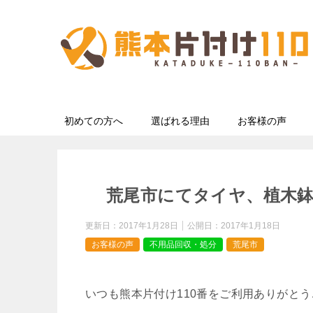
初めての方へ
選ばれる理由
お客様の声
荒尾市にてタイヤ、植木
更新日：
2017年1月28日
公開日：
2017年1月18日
お客様の声
不用品回収・処分
荒尾市
いつも熊本片付け110番をご利用ありがと