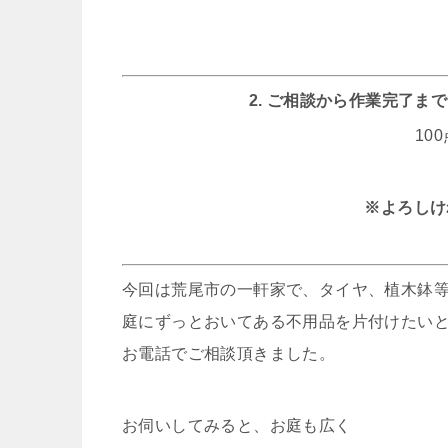
2. ご相談から作業完了
10
※よろしけ
今回は荒尾市の一軒家で、タイヤ、植木鉢
庭にずっとおいてある不用品を片付けたい
お電話でご相談頂きました。
お伺いしてみると、お庭も広く