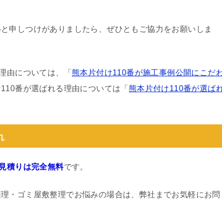
いと申しつけがありましたら、ぜひともご協力をお願いしま
る理由については、「
熊本片付け110番が施工事例公開にこだ
110番が選ばれる理由については「
熊本片付け110番が選ば
れ
見積りは完全無料
です。
整理・ゴミ屋敷整理でお悩みの場合は、弊社までお気軽にお問