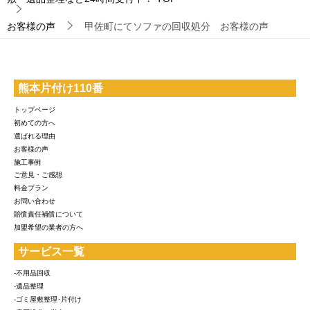
お客様の声
甲佐町にてソファの回収処分 お客様の声
熊本片付け110番
トップページ
初めての方へ
選ばれる理由
お客様の声
施工事例
ご意見・ご感想
料金プラン
お問い合わせ
賠償責任補償について
加盟希望の業者の方へ
サービス一覧
-不用品回収
-遺品整理
-ゴミ屋敷整理･片付け