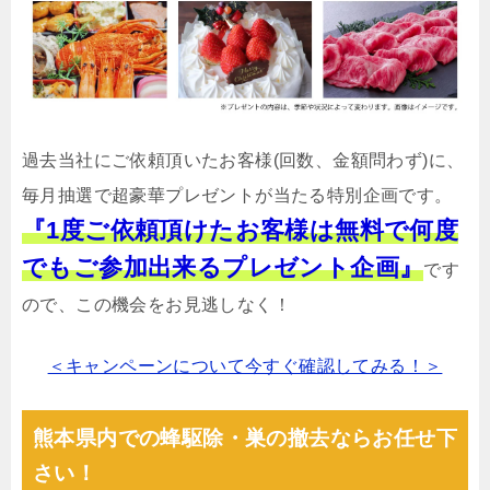
過去当社にご依頼頂いたお客様(回数、金額問わず)に、
毎月抽選で超豪華プレゼントが当たる特別企画です。
『1度ご依頼頂けたお客様は無料で何度
でもご参加出来るプレゼント企画』
です
ので、この機会をお見逃しなく！
＜キャンペーンについて今すぐ確認してみる！＞
熊本県内での蜂駆除・巣の撤去ならお任せ下
さい！