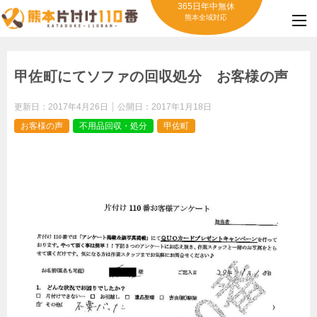
365日年中無休
熊本全域対応
甲佐町にてソファの回収処分 お客様の声
更新日：
2017年4月26日
公開日：
2017年1月18日
お客様の声
不用品回収・処分
甲佐町