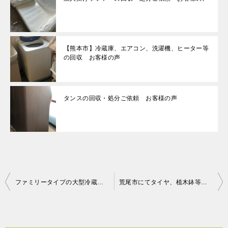
【熊本市】冷蔵庫、エアコン、洗濯機、ヒーター等
の回収 お客様の声
タンスの回収・処分ご依頼 お客様の声
投
ファミリータイプの大型冷蔵庫も回収可能！重たくて動かせなかったけれど、部屋の中までとりにきてくれたので助かった、とお喜び頂けました！
荒尾市にてタイヤ、植木鉢等回収 お客様の声
稿
ナ