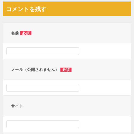
ナ
コメントを残す
ビ
ゲ
ー
名前
必須
シ
ョ
ン
メール（公開されません）
必須
サイト