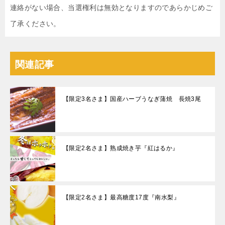
連絡がない場合、当選権利は無効となりますのであらかじめご
了承ください。
関連記事
【限定3名さま】国産ハーブうなぎ蒲焼 長焼3尾
【限定2名さま】熟成焼き芋『紅はるか』
【限定2名さま】最高糖度17度『南水梨』