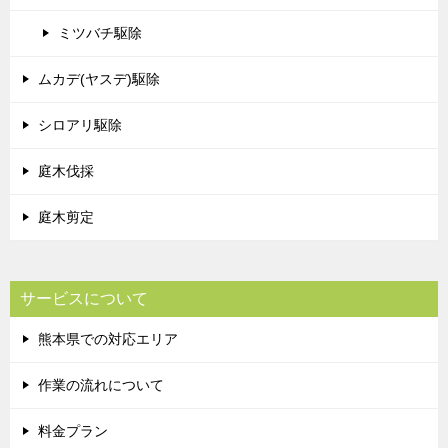
ミツバチ駆除
ムカデ(ヤスデ)駆除
シロアリ駆除
庭木伐採
庭木剪定
サービスについて
熊本県での対応エリア
作業の流れについて
料金プラン