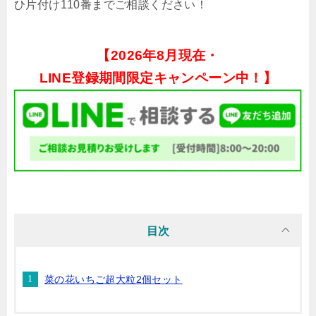
ひ片付け110番までご相談ください！
【
2026年8月現在・
LINE登録期間限定キャンペーン中！】
目次
菜の花いちご超大粒2個セット