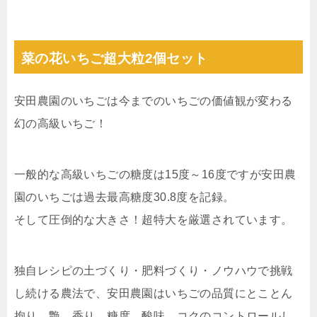
菜の花いちご超大粒2個セット
安田農園のいちごは今までのいちごの価値観が変わる
幻の高級いちご！
一般的な高級いちごの糖度は15度～16度ですが安田農
園のいちごは過去最高糖度30.8度を記録。
そして圧倒的な大きさ！超特大を厳選されています。
独自レシピの土づくり・肥料づくり・ノウハウで挑戦
し続ける農法で、安田農園はいちごの品質にとことん
拘り、艶、香り、糖度、酸味、コクのコントロールし