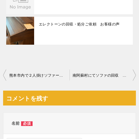
エレクトーンの回収・処分ご依頼 お客様の声
投
熊本市内で２人掛けソファー、椅子の回収処分お客様の声
南阿蘇村にてソファの回収 お客様の声
稿
ナ
コメントを残す
ビ
ゲ
ー
名前
必須
シ