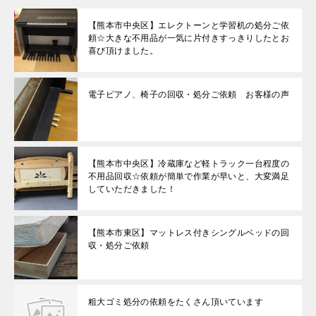
【熊本市中央区】エレクトーンと学習机の処分ご依
頼☆大きな不用品が一気に片付きすっきりしたとお
喜び頂けました。
電子ピアノ、椅子の回収・処分ご依頼 お客様の声
【熊本市中央区】冷蔵庫など軽トラック一台程度の
不用品回収☆依頼が簡単で作業が早いと、大変満足
していただきました！
【熊本市東区】マットレス付きシングルベッドの回
収・処分ご依頼
粗大ゴミ処分の依頼をたくさん頂いています