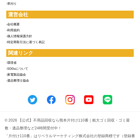
-草刈り
運営会社
-会社概要
-利用規約
-個人情報保護方針
-特定商取引法に基づく表記
関連リンク
-環境省
-SDGsについて
-家電製品協会
-遺品整理士協会
© 2026 【公式】不用品回収なら熊本片付け110番｜粗大ゴミ回収・ゴミ屋
敷・遺品整理など24時間受付中！
「片付け110番」はリベラルマーケティング株式会社の登録商標です（登録番