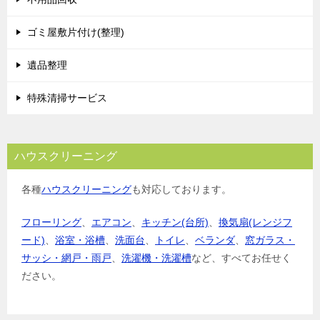
ゴミ屋敷片付け(整理)
遺品整理
特殊清掃サービス
ハウスクリーニング
各種
ハウスクリーニング
も対応しております。
フローリング
、
エアコン
、
キッチン(台所)
、
換気扇(レンジフ
ード)
、
浴室・浴槽
、
洗面台
、
トイレ
、
ベランダ
、
窓ガラス・
サッシ・網戸・雨戸
、
洗濯機・洗濯槽
など、すべてお任せく
ださい。