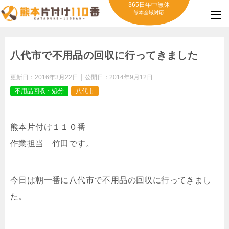
365日年中無休
熊本全域対応
八代市で不用品の回収に行ってきました
更新日：
2016年3月22日
公開日：
2014年9月12日
不用品回収・処分
八代市
熊本片付け１１０番
作業担当 竹田です。
今日は朝一番に八代市で不用品の回収に行ってきまし
た。