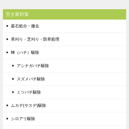
空き家対策
庭石処分・撤去
草刈り・芝刈り・防草処理
蜂（ハチ）駆除
アシナガバチ駆除
スズメバチ駆除
ミツバチ駆除
ムカデ(ヤスデ)駆除
シロアリ駆除