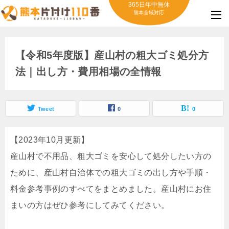
365日年中無休
熊本全域対応
【令和5年度版】産山村の粗大ゴミ処分方
法｜出し方・費用相場の全情報
Tweet
0
0
【2023年10月更新】
産山村で不用品、粗大ゴミを安心して処分したい方の
ために、産山村自治体での粗大ゴミの出し方や手順・
料金参考事例のすべてをまとめました。産山村にお住
まいの方はぜひ参考にしてみてください。