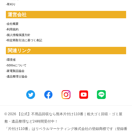
-草刈り
運営会社
-会社概要
-利用規約
-個人情報保護方針
-特定商取引法に基づく表記
関連リンク
-環境省
-SDGsについて
-家電製品協会
-遺品整理士協会
© 2026 【公式】不用品回収なら熊本片付け110番｜粗大ゴミ回収・ゴミ屋
敷・遺品整理など24時間受付中！
「片付け110番」はリベラルマーケティング株式会社の登録商標です（登録番