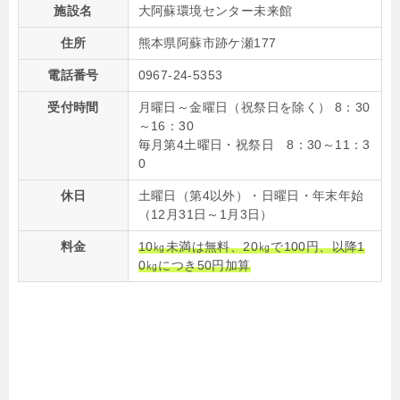
施設名
大阿蘇環境センター未来館
住所
熊本県阿蘇市跡ケ瀬177
電話番号
0967-24-5353
受付時間
月曜日～金曜日（祝祭日を除く） 8：30
～16：30
毎月第4土曜日・祝祭日 8：30～11：3
0
休日
土曜日（第4以外）・日曜日・年末年始
（12月31日～1月3日）
料金
10㎏未満は無料、20㎏で100円、以降1
0㎏につき50円加算