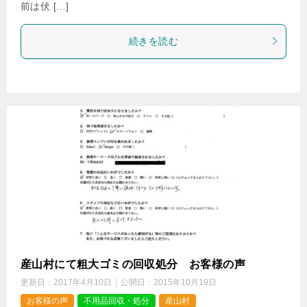
前は伏 […]
続きを読む
産山村にて粗大ゴミの回収処分 お客様の声
更新日：
2017年4月10日
公開日：
2015年10月19日
お客様の声
不用品回収・処分
産山村