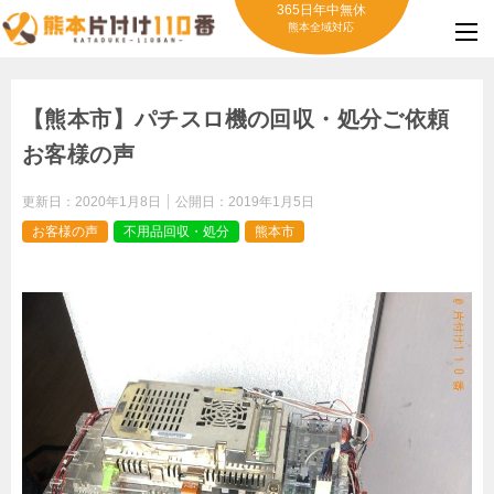
365日年中無休
熊本全域対応
【熊本市】パチスロ機の回収・処分ご依頼
お客様の声
更新日：
2020年1月8日
公開日：
2019年1月5日
お客様の声
不用品回収・処分
熊本市