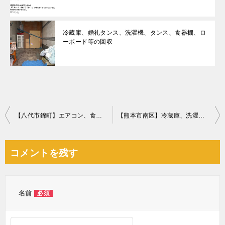
冷蔵庫、婚礼タンス、洗濯機、タンス、食器棚、ロ
ーボード等の回収
投
【八代市錦町】エアコン、食器棚、学習机、分別なし家庭ごみ等の回収
【熊本市南区】冷蔵庫、洗濯機、棚、座椅子等の回収・処分ご依頼
稿
ナ
コメントを残す
ビ
ゲ
ー
名前
必須
シ