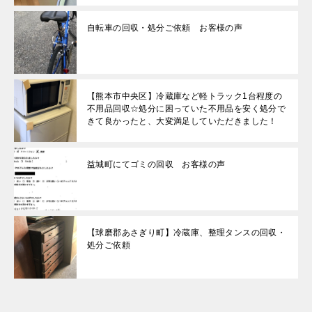
自転車の回収・処分ご依頼 お客様の声
【熊本市中央区】冷蔵庫など軽トラック1台程度の
不用品回収☆処分に困っていた不用品を安く処分で
きて良かったと、大変満足していただきました！
益城町にてゴミの回収 お客様の声
【球磨郡あさぎり町】冷蔵庫、整理タンスの回収・
処分ご依頼