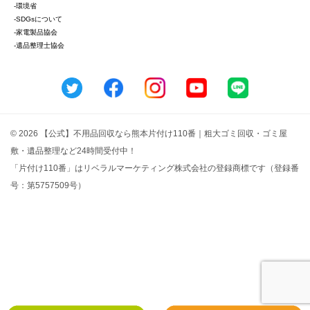
-環境省
-SDGsについて
-家電製品協会
-遺品整理士協会
© 2026 【公式】不用品回収なら熊本片付け110番｜粗大ゴミ回収・ゴミ屋
敷・遺品整理など24時間受付中！
「片付け110番」はリベラルマーケティング株式会社の登録商標です（登録番
号：第5757509号）