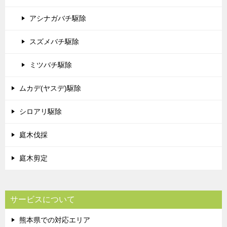
アシナガバチ駆除
スズメバチ駆除
ミツバチ駆除
ムカデ(ヤスデ)駆除
シロアリ駆除
庭木伐採
庭木剪定
サービスについて
熊本県での対応エリア