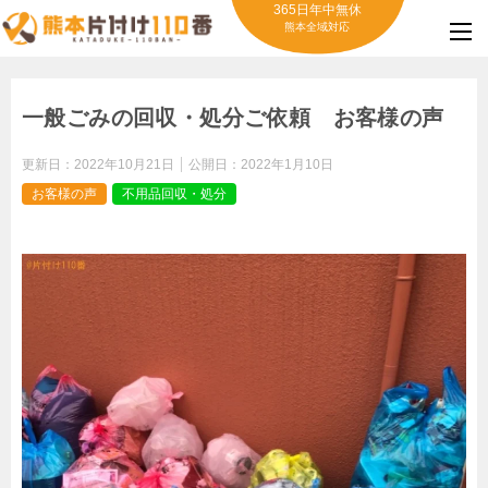
365日年中無休
熊本全域対応
一般ごみの回収・処分ご依頼 お客様の声
更新日：
2022年10月21日
公開日：
2022年1月10日
お客様の声
不用品回収・処分