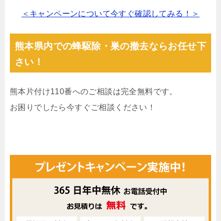
＜キャンペーンについて今すぐ確認してみる！＞
熊本県内での蜂駆除・巣の撤去ならお任せ下
さい！
熊本片付け110番へのご相談は完全無料です。
お困りでしたら今すぐご相談ください！