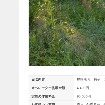
回収内容
農耕機具、椅子、
オペレーター提示金額
4,400円
実際の作業料金
90,000円
お客様のご要望
早めの訪問見積ご