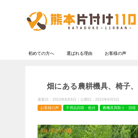
初めての方へ
選ばれる理由
お客様の声
畑にある農耕機具、椅子、
更新日：
2022年8月6日
公開日：
2022年8月5日
お客様の声
不用品回収・処分
農機具買取り・回収