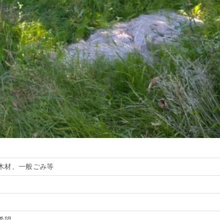
木材、一般ごみ等
希望