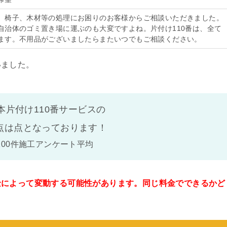
、椅子、木材等の処理にお困りのお客様からご相談いただきました。
自治体のゴミ置き場に運ぶのも大変ですよね。片付け110番は、全て
ます。不用品がございましたらまたいつでもご相談ください。
いました。
本片付け110番サービスの
点は
点となっております！
100件施工アンケート平均
金によって変動する可能性があります。同じ料金でできるかど
。