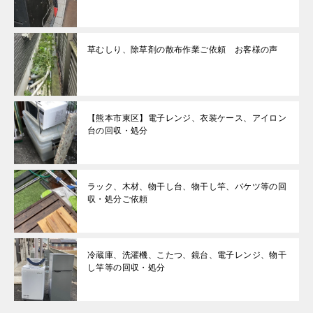
草むしり、除草剤の散布作業ご依頼 お客様の声
【熊本市東区】電子レンジ、衣装ケース、アイロン
台の回収・処分
ラック、木材、物干し台、物干し竿、バケツ等の回
収・処分ご依頼
冷蔵庫、洗濯機、こたつ、鏡台、電子レンジ、物干
し竿等の回収・処分