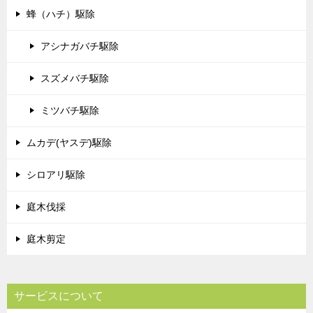
蜂（ハチ）駆除
アシナガバチ駆除
スズメバチ駆除
ミツバチ駆除
ムカデ(ヤスデ)駆除
シロアリ駆除
庭木伐採
庭木剪定
サービスについて