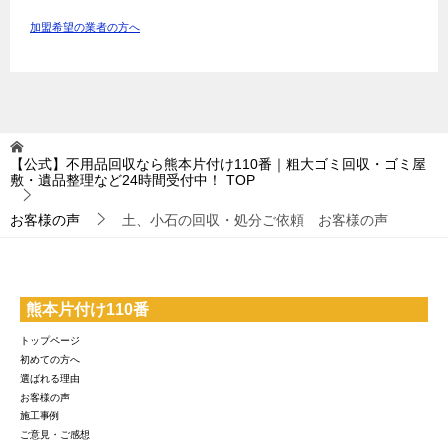
加盟希望の業者の方へ
【公式】不用品回収なら熊本片付け110番｜粗大ゴミ回収・ゴミ屋
敷・遺品整理など24時間受付中！
TOP
お客様の声
土、小石の回収・処分ご依頼 お客様の声
熊本片付け110番
トップページ
初めての方へ
選ばれる理由
お客様の声
施工事例
ご意見・ご感想