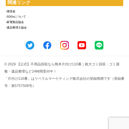
関連リンク
-環境省
-SDGsについて
-家電製品協会
-遺品整理士協会
© 2026 【公式】不用品回収なら熊本片付け110番｜粗大ゴミ回収・ゴミ屋
敷・遺品整理など24時間受付中！
「片付け110番」はリベラルマーケティング株式会社の登録商標です（登録番
号：第5757509号）