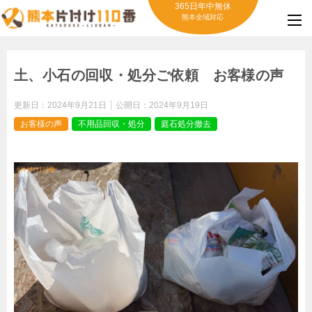
365日年中無休
熊本全域対応
土、小石の回収・処分ご依頼 お客様の声
更新日：
2024年9月21日
公開日：
2024年9月19日
お客様の声
不用品回収・処分
庭石処分撤去