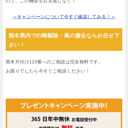
ので、この機会をお見逃しなく！
＜キャンペーンについて今すぐ確認してみる！＞
熊本県内での蜂駆除・巣の撤去ならお任せ下
さい！
熊本片付け110番へのご相談は完全無料です。
お困りでしたら今すぐご相談ください！