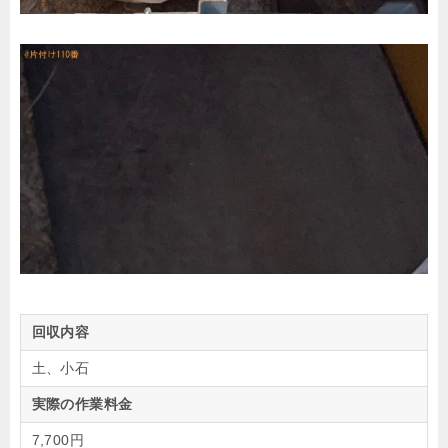
回収内容
土、小石
実際の作業料金
7,700円