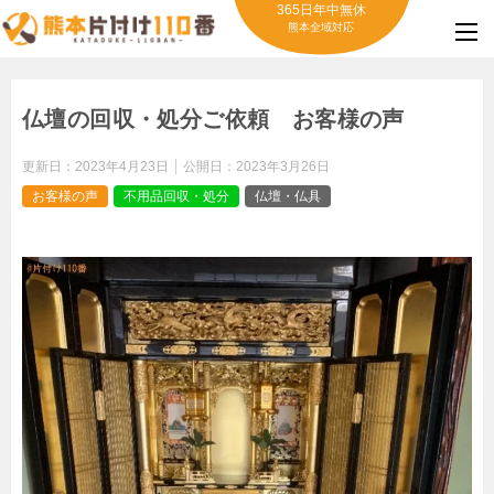
365日年中無休
熊本全域対応
仏壇の回収・処分ご依頼 お客様の声
更新日：
2023年4月23日
公開日：
2023年3月26日
お客様の声
不用品回収・処分
仏壇・仏具