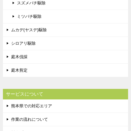
スズメバチ駆除
ミツバチ駆除
ムカデ(ヤスデ)駆除
シロアリ駆除
庭木伐採
庭木剪定
サービスについて
熊本県での対応エリア
作業の流れについて