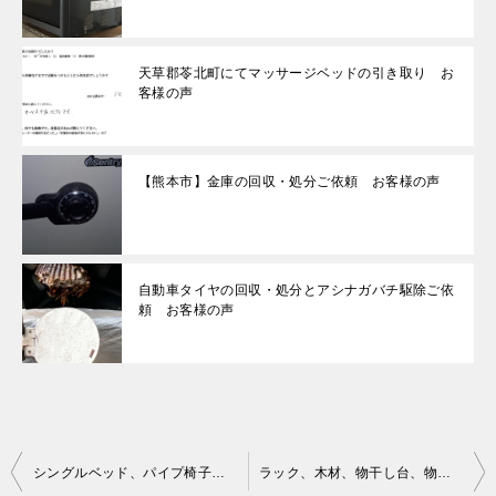
天草郡苓北町にてマッサージベッドの引き取り お
客様の声
【熊本市】金庫の回収・処分ご依頼 お客様の声
自動車タイヤの回収・処分とアシナガバチ駆除ご依
頼 お客様の声
投
シングルベッド、パイプ椅子、キーボードの回収・処分ご依頼
ラック、木材、物干し台、物干し竿、バケツ等の回収・処分ご依頼