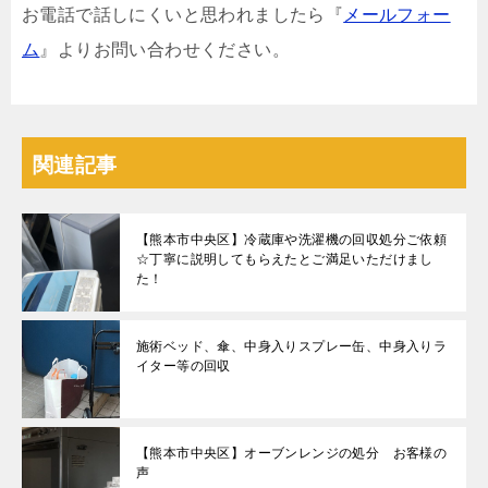
お電話で話しにくいと思われましたら『
メールフォー
ム
』よりお問い合わせください。
関連記事
【熊本市中央区】冷蔵庫や洗濯機の回収処分ご依頼
☆丁寧に説明してもらえたとご満足いただけまし
た！
施術ベッド、傘、中身入りスプレー缶、中身入りラ
イター等の回収
【熊本市中央区】オーブンレンジの処分 お客様の
声