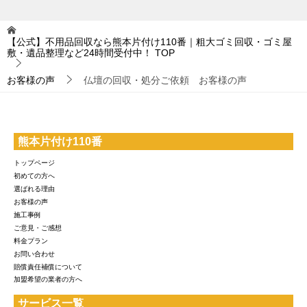
【公式】不用品回収なら熊本片付け110番｜粗大ゴミ回収・ゴミ屋
敷・遺品整理など24時間受付中！
TOP
お客様の声
仏壇の回収・処分ご依頼 お客様の声
熊本片付け110番
トップページ
初めての方へ
選ばれる理由
お客様の声
施工事例
ご意見・ご感想
料金プラン
お問い合わせ
賠償責任補償について
加盟希望の業者の方へ
サービス一覧