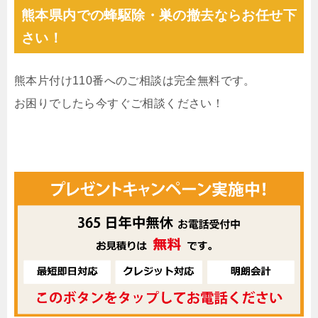
熊本県内での蜂駆除・巣の撤去ならお任せ下
さい！
熊本片付け110番へのご相談は完全無料です。
お困りでしたら今すぐご相談ください！