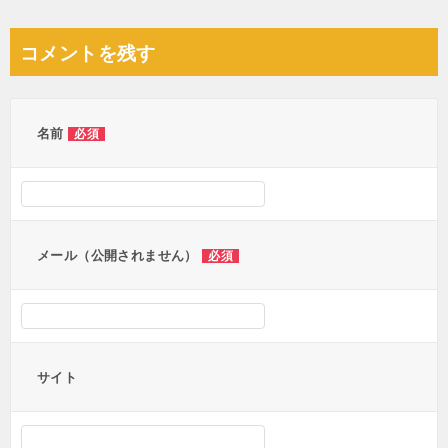
稿
ナ
コメントを残す
ビ
ゲ
ー
名前
必須
シ
ョ
ン
メール（公開されません）
必須
サイト