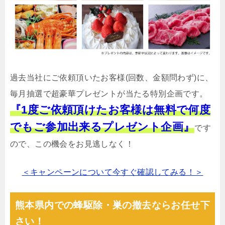
過去当社にご依頼頂いたお客様(回数、金額問わず)に、
毎月抽選で超豪華プレゼントが当たる特別企画です。
『1度ご依頼頂けたお客様は無料で何度
でもご参加出来るプレゼント企画』
です
ので、この機会をお見逃しなく！
＜キャンペーンについて今すぐ確認してみる！＞
熊本県内での蜂駆除・巣の撤去ならお任せ下
さい！