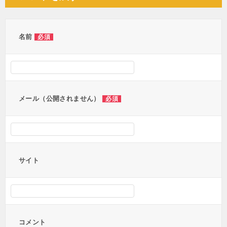
ビ
ゲ
ー
名前
必須
シ
ョ
ン
メール（公開されません）
必須
サイト
コメント