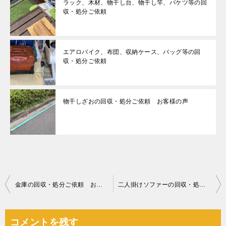
ラック、木材、物干し台、物干し竿、バケツ等の回
収・処分ご依頼
エアロバイク、布団、収納ケース、バッグ等の回
収・処分ご依頼
物干しざおの回収・処分ご依頼 お客様の声
投
金庫の回収・処分ご依頼 お客様の声
二人掛けソファーの回収・処分ご依頼 お客様の声
稿
ナ
コメントを残す