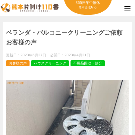
365日年中無休
熊本全域対応
ベランダ・バルコニークリーニングご依頼
お客様の声
更新日：
2023年5月27日
公開日：
2023年4月21日
お客様の声
ハウスクリーニング
不用品回収・処分