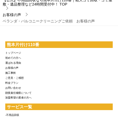
【公式】不用品回収なら熊本片付け110番｜粗大ゴミ回収・ゴミ屋
敷・遺品整理など24時間受付中！
TOP
お客様の声
ベランダ・バルコニークリーニングご依頼 お客様の声
熊本片付け110番
トップページ
初めての方へ
選ばれる理由
お客様の声
施工事例
ご意見・ご感想
料金プラン
お問い合わせ
賠償責任補償について
加盟希望の業者の方へ
サービス一覧
-不用品回収