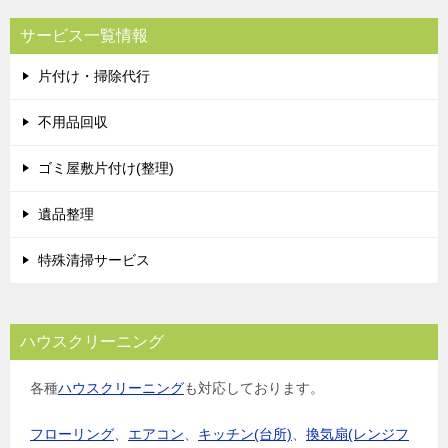
サービス一覧情報
片付け・掃除代行
不用品回収
ゴミ屋敷片付け(整理)
遺品整理
特殊清掃サービス
ハウスクリーニング
各種
ハウスクリーニング
も対応しております。
フローリング
、
エアコン
、
キッチン(台所)
、
換気扇(レンジフ