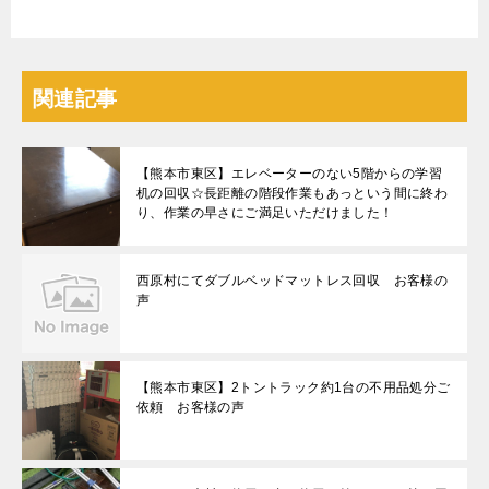
関連記事
【熊本市東区】エレベーターのない5階からの学習
机の回収☆長距離の階段作業もあっという間に終わ
り、作業の早さにご満足いただけました！
西原村にてダブルベッドマットレス回収 お客様の
声
【熊本市東区】2トントラック約1台の不用品処分ご
依頼 お客様の声