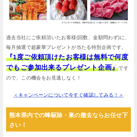
過去当社にご依頼頂いたお客様(回数、金額問わず)に、
毎月抽選で超豪華プレゼントが当たる特別企画です。
『1度ご依頼頂けたお客様は無料で何度
でもご参加出来るプレゼント企画』
です
ので、この機会をお見逃しなく！
＜キャンペーンについて今すぐ確認してみる！＞
熊本県内での蜂駆除・巣の撤去ならお任せ下
さい！