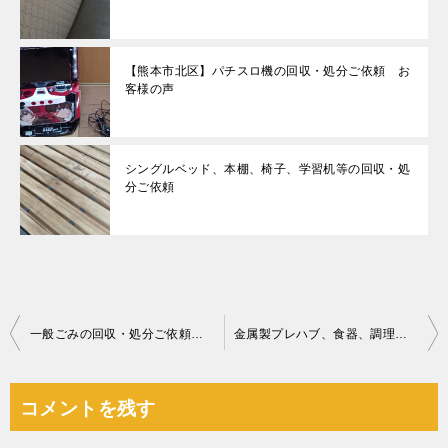
【熊本市北区】パチスロ機の回収・処分ご依頼 お
客様の声
シングルベッド、本棚、椅子、学習机等の回収・処
分ご依頼
投
一般ごみの回収・処分ご依頼 お客様の声
金属製プレハブ、食器、調理器具等の回収・処分ご依頼 お客様の声
稿
ナ
コメントを残す
ビ