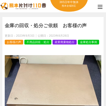
365日年中無休
熊本全域対応
金庫の回収・処分ご依頼 お客様の声
更新日：
2023年9月3日
公開日：
2023年8月28日
お客様の声
不用品回収・処分
産業廃棄物処分
金庫処分事例