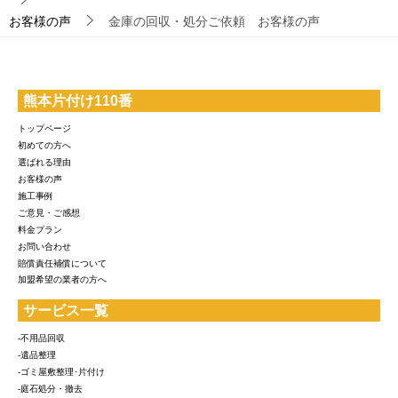
お客様の声
金庫の回収・処分ご依頼 お客様の声
熊本片付け110番
トップページ
初めての方へ
選ばれる理由
お客様の声
施工事例
ご意見・ご感想
料金プラン
お問い合わせ
賠償責任補償について
加盟希望の業者の方へ
サービス一覧
-不用品回収
-遺品整理
-ゴミ屋敷整理･片付け
-庭石処分・撤去