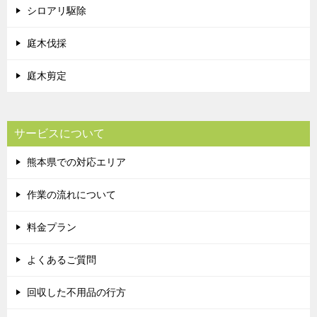
シロアリ駆除
庭木伐採
庭木剪定
サービスについて
熊本県での対応エリア
作業の流れについて
料金プラン
よくあるご質問
回収した不用品の行方