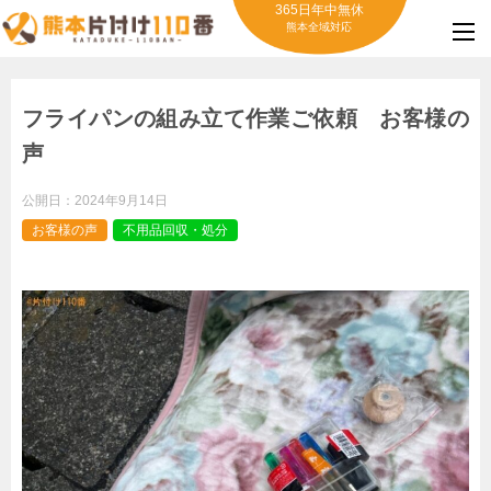
365日年中無休
熊本全域対応
フライパンの組み立て作業ご依頼 お客様の
声
公開日：
2024年9月14日
お客様の声
不用品回収・処分