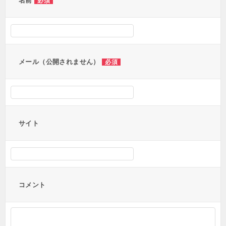
ー
名前
必須
シ
ョ
ン
メール（公開されません）
必須
サイト
コメント