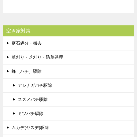
空き家対策
庭石処分・撤去
草刈り・芝刈り・防草処理
蜂（ハチ）駆除
アシナガバチ駆除
スズメバチ駆除
ミツバチ駆除
ムカデ(ヤスデ)駆除