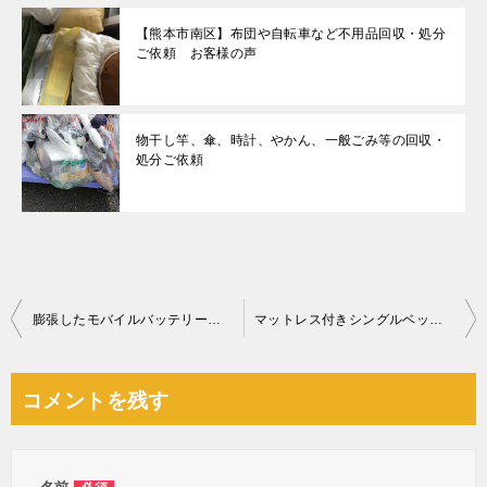
【熊本市南区】布団や自転車など不用品回収・処分
ご依頼 お客様の声
物干し竿、傘、時計、やかん、一般ごみ等の回収・
処分ご依頼
投
膨張したモバイルバッテリーの回収・処分ご依頼 お客様の声
マットレス付きシングルベッド、自転車の回収・処分ご依頼
稿
ナ
コメントを残す
ビ
ゲ