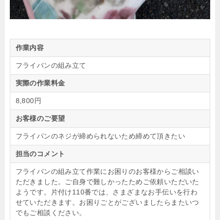
作業内容
フライパンの組み立て
実際の作業料金
8,800円
お客様のご要望
フライパンのネジが締められないため締めて頂きたい
担当のコメント
フライパンの組み立て作業にお困りのお客様からご相談い
ただきました。ご自身で難しかったためご依頼いただいた
ようです。片付け110番では、さまざまなお手伝いを行わ
せていただきます。お困りごとがございましたらまたいつ
でもご相談ください。